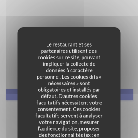
Le restaurant et ses
partenaires utilisent des
PRESSE
cookies sur ce site, pouvant
impliquer la collecte de
données à caractère
personnel. Les cookies dits «
nécessaires » sont
obligatoires et installés par
RÉSERVER
défaut. D'autres cookies
facultatifs nécessitent votre
consentement. Ces cookies
facultatifs servent à analyser
votre navigation, mesurer
l'audience du site, proposer
des fonctionnalités (ex : en