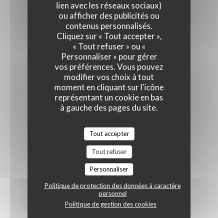
lien avec les réseaux sociaux)
ou afficher des publicités ou
contenus personnalisés.
Cliquez sur « Tout accepter »,
« Tout refuser » ou «
Personnaliser » pour gérer
vos préférences. Vous pouvez
modifier vos choix à tout
moment en cliquant sur l'icône
représentant un cookie en bas
à gauche des pages du site.
Tout accepter
Tout refuser
Personnaliser
Politique de protection des données à caractère
personnel
Politique de gestion des cookies