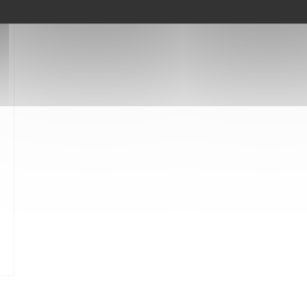
VELLE FENÊTRE))