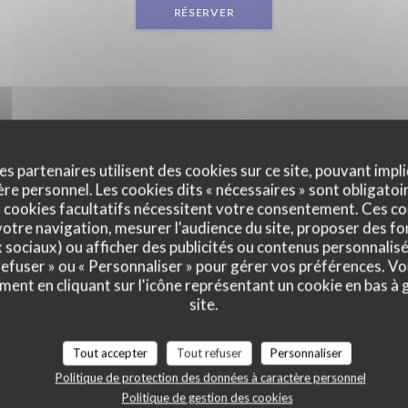
RÉSERVER
es partenaires utilisent des cookies sur ce site, pouvant impli
e personnel. Les cookies dits « nécessaires » sont obligatoir
 cookies facultatifs nécessitent votre consentement. Ces co
otre navigation, mesurer l'audience du site, proposer des fon
x sociaux) ou afficher des publicités ou contenus personnalisé
 refuser » ou « Personnaliser » pour gérer vos préférences. V
ment en cliquant sur l'icône représentant un cookie en bas à
site.
Tout accepter
Tout refuser
Personnaliser
Politique de protection des données à caractère personnel
Politique de gestion des cookies