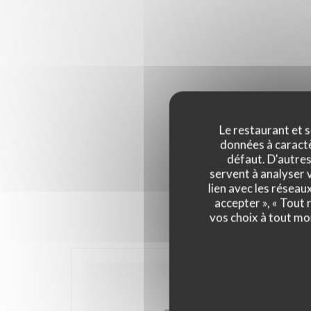
Le restaurant et s
données à caractèr
défaut. D'autres
servent à analyser v
lien avec les réseau
accepter », « Tout
vos choix à tout mo