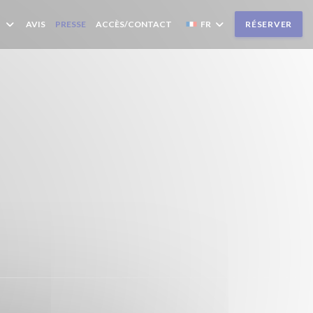
AVIS
PRESSE
ACCÈS/CONTACT
FR
RÉSERVER