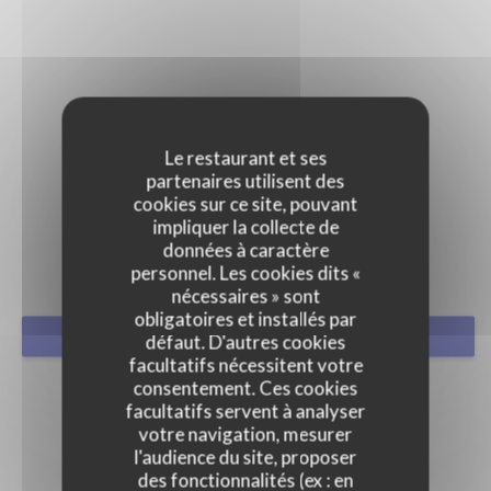
Le restaurant et ses
partenaires utilisent des
PRESSE
cookies sur ce site, pouvant
impliquer la collecte de
données à caractère
personnel. Les cookies dits «
nécessaires » sont
obligatoires et installés par
RÉSERVER
défaut. D'autres cookies
facultatifs nécessitent votre
consentement. Ces cookies
facultatifs servent à analyser
votre navigation, mesurer
l'audience du site, proposer
des fonctionnalités (ex : en