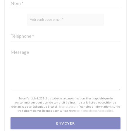
Selon l'article L.223-2 du code de la consommation, il est rappelé que le
consommateur peut user de son droit à s'inscrire sur la liste d'opposition au
démarchage téléphonique Bloctel :
bloctel.gouv.fr
. Pour plus d'informations sur le
traitement de vos données, consultez notre
politique de confidentialité
.