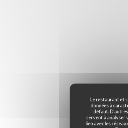
Le restaurant et s
données à caractèr
défaut. D'autres
servent à analyser v
lien avec les réseau