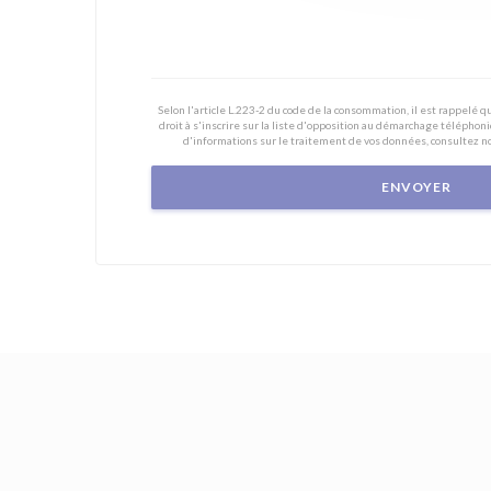
Selon l'article L.223-2 du code de la consommation, il est rappelé
droit à s'inscrire sur la liste d'opposition au démarchage téléphoni
d'informations sur le traitement de vos données, consultez n