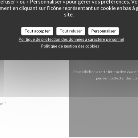
 refuser » ou « Personnaliser » pour gérer vos préférences. V
ment en cliquant sur l'icône représentant un cookie en bas à
site.
NTACTER ?
Tout accepter
Tout refuser
Personnaliser
 CI-DESSOUS !
Politique de protection des données à caractère personnel
Politique de gestion des cookies
Pour afficher la carte interactive Waz
peuvent collecter des don