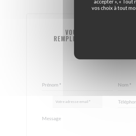
accepter », « Tout
vos choix à tout mo
VOUS DÉSIREZ NOUS CO
REMPLISSEZ LE FORMULAIRE