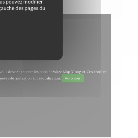
ous pouvez modifier
 gauche des pages du
e, vous devez accepter les cookies Waze Map (Google). Ces cookies
nées de navigation et de localisation.
Autoriser