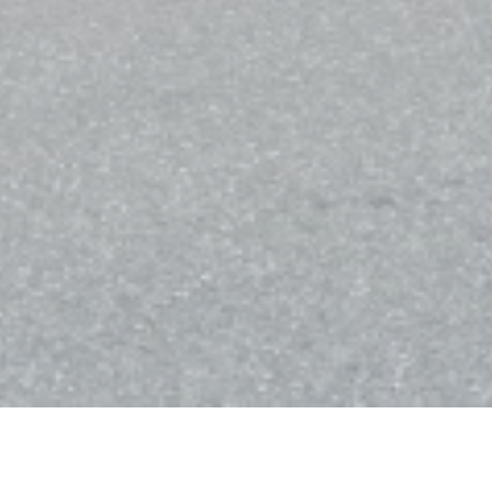
Bistro Balnéaire