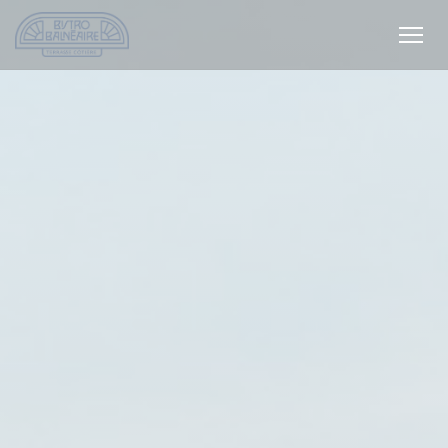
Panel pro správu cookies