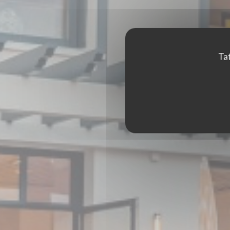
Tat
BISTRO BALNÉAIR