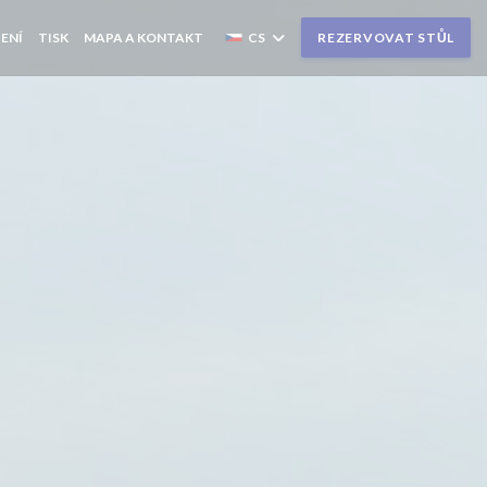
ENÍ
TISK
MAPA A KONTAKT
CS
REZERVOVAT STŮL