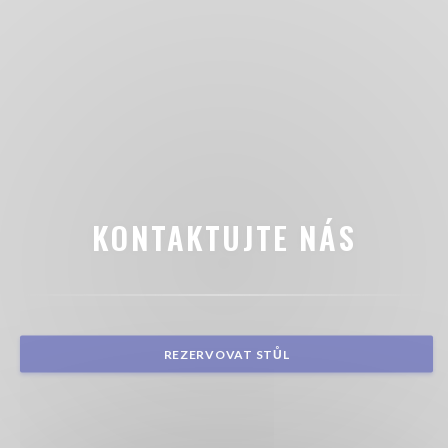
KONTAKTUJTE NÁS
REZERVOVAT STŮL