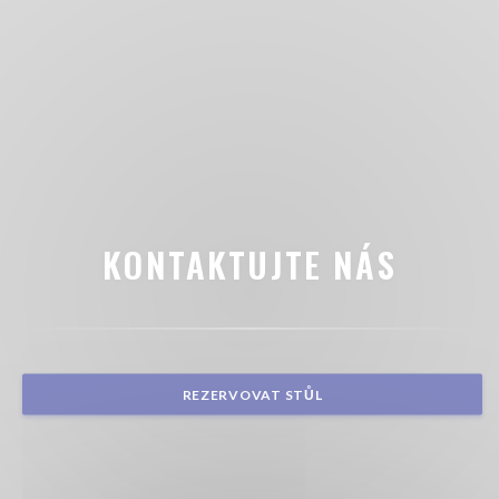
KONTAKTUJTE NÁS
REZERVOVAT STŮL