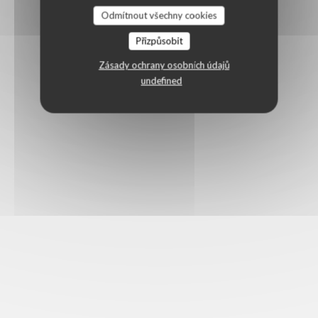
Odmítnout všechny cookies
Přizpůsobit
Zásady ochrany osobních údajů
undefined