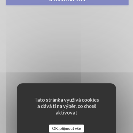
Tato stránka využívá cookies
a dává ti na výběr, co chceš
aktivovat
OK, přijmout vše