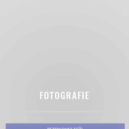
FOTOGRAFIE
REZERVOVAT STŮL