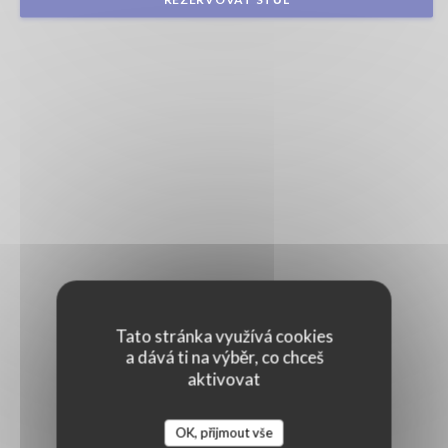
Tato stránka využívá cookies
a dává ti na výběr, co chceš
aktivovat
OK, přijmout vše