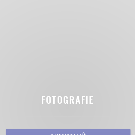
FOTOGRAFIE
REZERVOVAT STŮL