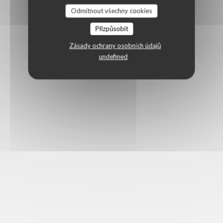
Odmítnout všechny cookies
Přizpůsobit
Zásady ochrany osobních údajů
undefined