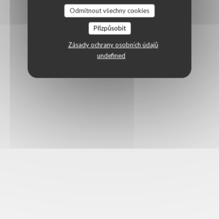
Odmítnout všechny cookies
Přizpůsobit
Zásady ochrany osobních údajů
undefined