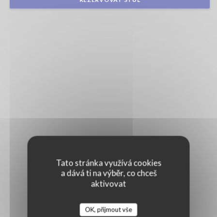
Tato stránka využívá cookies
a dává ti na výběr, co chceš
aktivovat
OK, přijmout vše