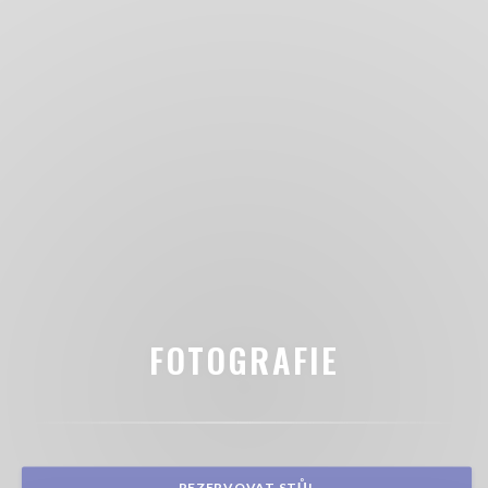
FOTOGRAFIE
REZERVOVAT STŮL