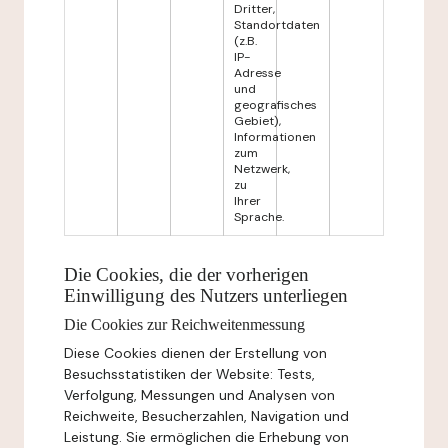
Dritter,
Standortdaten
(z.B.
IP-
Adresse
und
geografisches
Gebiet),
Informationen
zum
Netzwerk,
zu
Ihrer
Sprache.
Die Cookies, die der vorherigen
Einwilligung des Nutzers unterliegen
Die Cookies zur Reichweitenmessung
Diese Cookies dienen der Erstellung von
Besuchsstatistiken der Website: Tests,
Verfolgung, Messungen und Analysen von
Reichweite, Besucherzahlen, Navigation und
Leistung. Sie ermöglichen die Erhebung von