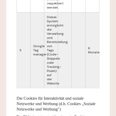
respektiert
werden.
Dieses
System
ermöglicht
die
Verwaltung
und
Bereitstellung
Google
von
6
5
Tag
Tags
Monate
manager
(Code-
Snippets
oder
Tracking-
Pixeln)
auf
der
Website.
Die Cookies für Interaktivität und soziale
Netzwerke und Werbung (d.h. Cookies „Soziale
Netzwerke und Werbung")