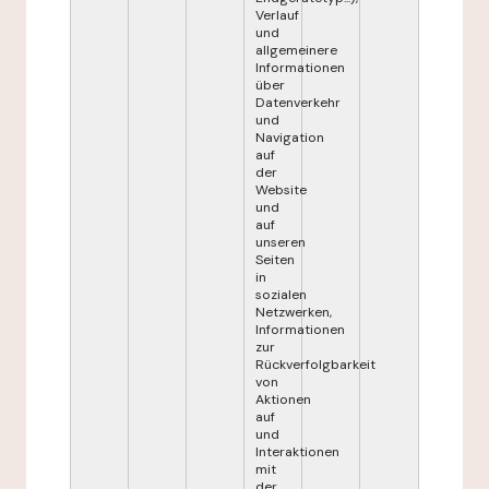
Verlauf
und
allgemeinere
Informationen
über
Datenverkehr
und
Navigation
auf
der
Website
und
auf
unseren
Seiten
in
sozialen
Netzwerken,
Informationen
zur
Rückverfolgbarkeit
von
Aktionen
auf
und
Interaktionen
mit
der