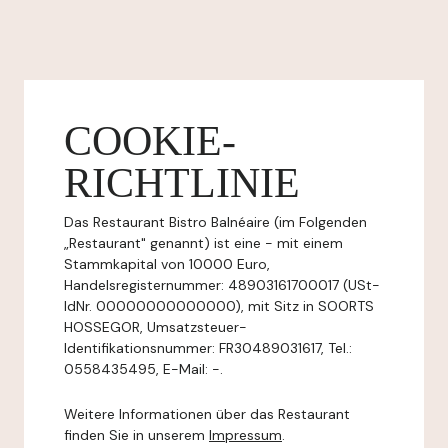
COOKIE-
RICHTLINIE
Das Restaurant Bistro Balnéaire (im Folgenden
„Restaurant" genannt) ist eine - mit einem
Stammkapital von 10000 Euro,
Handelsregisternummer: 48903161700017 (USt-
IdNr. 00000000000000), mit Sitz in SOORTS
HOSSEGOR, Umsatzsteuer-
Identifikationsnummer: FR30489031617, Tel.:
0558435495, E-Mail: -.
Weitere Informationen über das Restaurant
finden Sie in unserem
Impressum
.