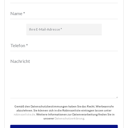
Gemäß den Datenschutzbestimmungen haben Sie das Recht, Werbeanrufe
abzulehnen. Sie können sich in die Robinsonliste eintragen lassen unter
robinsonliste.de
. Weitere Informationen zur Datenverarbeitung finden Sie in
unserer
Datenschutzerklärung
.