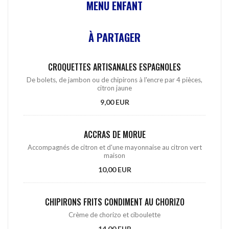
MENU ENFANT
À PARTAGER
CROQUETTES ARTISANALES ESPAGNOLES
De bolets, de jambon ou de chipirons à l'encre par 4 pièces,
citron jaune
9,00 EUR
ACCRAS DE MORUE
Accompagnés de citron et d'une mayonnaise au citron vert
maison
10,00 EUR
CHIPIRONS FRITS CONDIMENT AU CHORIZO
Crème de chorizo et ciboulette
14,00 EUR