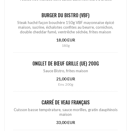
BURGER DU BISTRO (VBF)
Steak haché façon bouchère 150g VBF mayonnaise épicé
maison, sucrine, échalotes confites au beurre, cornichon,
double cheddar fumé, ventrêche séchée, frites maison
18,00 EUR
180g
ONGLET DE BŒUF GRILLE (UE) 200G
Sauce Bistro, frites maison
21,00 EUR
Env. 200g
CARRÉ DE VEAU FRANÇAIS
Cuisson basse température, sauce morilles, gratin dauphinois
maison
33,00 EUR