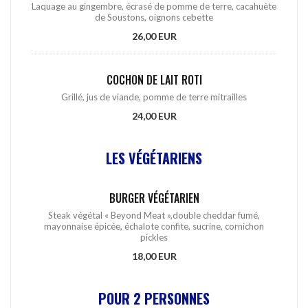
Laquage au gingembre, écrasé de pomme de terre, cacahuète
de Soustons, oignons cebette
26,00 EUR
COCHON DE LAIT ROTI
Grillé, jus de viande, pomme de terre mitrailles
24,00 EUR
LES VÉGÉTARIENS
BURGER VÉGÉTARIEN
Steak végétal « Beyond Meat »,double cheddar fumé,
mayonnaise épicée, échalote confite, sucrine, cornichon
pickles
18,00 EUR
POUR 2 PERSONNES