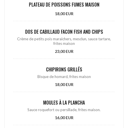
PLATEAU DE POISSONS FUMES MAISON
18,00 EUR
DOS DE CABILLAUD FACON FISH AND CHIPS
Crème de petits pois maraichers, mesclun, sauce tartare,
frites maison
23,00 EUR
CHIPIRONS GRILLÉS
Bisque de homard, frites maison
18,00 EUR
MOULES À LA PLANCHA
Sauce roquefort ou persillade, frites maison.
16,00 EUR