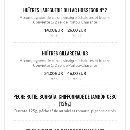
HUÎTRES LABEGUERIE DU LAC HOSSEGOR N°2
Accompagnées de citron, vinaigre échalotes et beurre
Conviette 1/2 sel de Poitou-Charente
14,00 EUR
26,00 EUR
Par 6
Par 12
HUÎTRES GILLARDEAU N3
Accompagnées de citron, vinaigre échalotes et beurre
Conviette 1/2 sel de Poitou-Charente
24,00 EUR
46,00 EUR
Par 6
Par 12
PECHE ROTIE, BURRATA, CHIFFONNADE DE JAMBON CEBO
(125g)
Burrata 125g, pêche rôtie au miel et romarin, pignons de pin