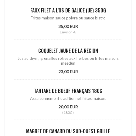
FAUX FILET A L'OS DE GALICE (UE) 350G
Frites maison sauce poivre ou sauce bistro
35,00 EUR
Environ 4.
COQUELET JAUNE DE LA REGION
Jus au thym, grenailles rôties aux herbes ou frites maison,
mesclun
23,00 EUR
TARTARE DE BOEUF FRANÇAIS 180G
Assaisonnement traditionnel, frites maison.
20,00 EUR
(180G)
MAGRET DE CANARD DU SUD-OUEST GRILLÉ