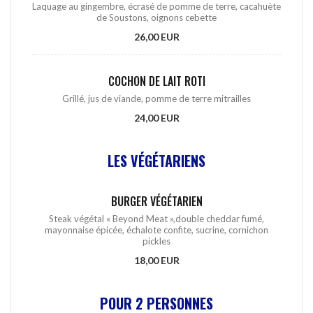
Laquage au gingembre, écrasé de pomme de terre, cacahuète
de Soustons, oignons cebette
26,00 EUR
COCHON DE LAIT ROTI
Grillé, jus de viande, pomme de terre mitrailles
24,00 EUR
LES VÉGÉTARIENS
BURGER VÉGÉTARIEN
Steak végétal « Beyond Meat »,double cheddar fumé,
mayonnaise épicée, échalote confite, sucrine, cornichon
pickles
18,00 EUR
POUR 2 PERSONNES