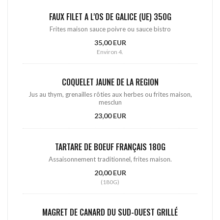
FAUX FILET A L'OS DE GALICE (UE) 350G
Frites maison sauce poivre ou sauce bistro
35,00 EUR
Environ 4.
COQUELET JAUNE DE LA REGION
Jus au thym, grenailles rôties aux herbes ou frites maison,
mesclun
23,00 EUR
TARTARE DE BOEUF FRANÇAIS 180G
Assaisonnement traditionnel, frites maison.
20,00 EUR
(180G)
MAGRET DE CANARD DU SUD-OUEST GRILLÉ