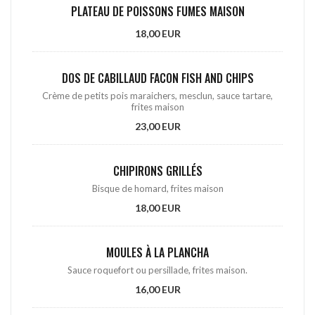
PLATEAU DE POISSONS FUMES MAISON
18,00 EUR
DOS DE CABILLAUD FACON FISH AND CHIPS
Crème de petits pois maraichers, mesclun, sauce tartare,
frites maison
23,00 EUR
CHIPIRONS GRILLÉS
Bisque de homard, frites maison
18,00 EUR
MOULES À LA PLANCHA
Sauce roquefort ou persillade, frites maison.
16,00 EUR