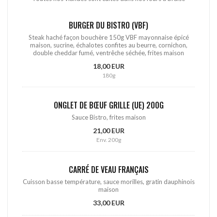
BURGER DU BISTRO (VBF)
Steak haché façon bouchère 150g VBF mayonnaise épicé
maison, sucrine, échalotes confites au beurre, cornichon,
double cheddar fumé, ventrêche séchée, frites maison
18,00 EUR
180g
ONGLET DE BŒUF GRILLE (UE) 200G
Sauce Bistro, frites maison
21,00 EUR
Env. 200g
CARRÉ DE VEAU FRANÇAIS
Cuisson basse température, sauce morilles, gratin dauphinois
maison
33,00 EUR