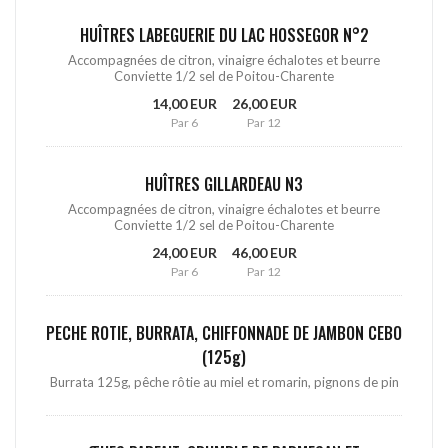
HUÎTRES LABEGUERIE DU LAC HOSSEGOR N°2
Accompagnées de citron, vinaigre échalotes et beurre
Conviette 1/2 sel de Poitou-Charente
14,00 EUR
26,00 EUR
Par 6
Par 12
HUÎTRES GILLARDEAU N3
Accompagnées de citron, vinaigre échalotes et beurre
Conviette 1/2 sel de Poitou-Charente
24,00 EUR
46,00 EUR
Par 6
Par 12
PECHE ROTIE, BURRATA, CHIFFONNADE DE JAMBON CEBO
(125g)
Burrata 125g, pêche rôtie au miel et romarin, pignons de pin