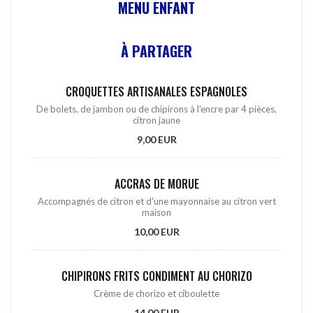
MENU ENFANT
À PARTAGER
CROQUETTES ARTISANALES ESPAGNOLES
De bolets, de jambon ou de chipirons à l'encre par 4 pièces,
citron jaune
9,00 EUR
ACCRAS DE MORUE
Accompagnés de citron et d'une mayonnaise au citron vert
maison
10,00 EUR
CHIPIRONS FRITS CONDIMENT AU CHORIZO
Crème de chorizo et ciboulette
14,00 EUR