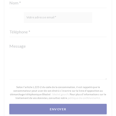
Selon l'article L.223-2 du code de la consommation, il est rappelé que le
consommateur peut user de son droit à s'inscrire sur la liste d'opposition au
démarchage téléphonique Bloctel :
bloctel.gouv.fr
. Pour plus d'informations sur le
traitement de vos données, consultez notre
politique de confidentialité
.