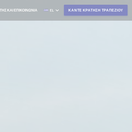
ΤΗΣ ΚΑΙ ΕΠΙΚΟΙΝΩΝΊΑ
EL
ΚΆΝΤΕ ΚΡΆΤΗΣΗ ΤΡΑΠΕΖΙΟΎ