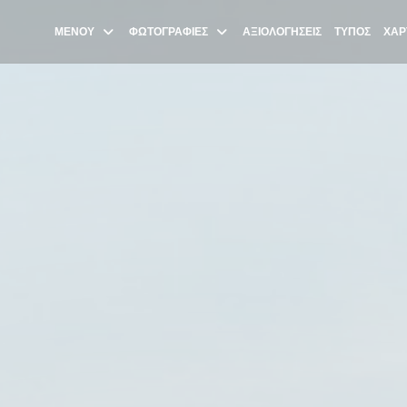
ΜΕΝΟΎ
ΦΩΤΟΓΡΑΦΊΕΣ
ΑΞΙΟΛΟΓΉΣΕΙΣ
ΤΎΠΟΣ
ΧΆΡ