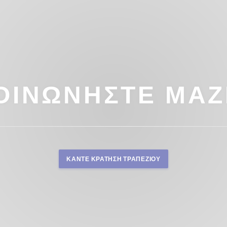
ΟΙΝΩΝΉΣΤΕ ΜΑΖ
ΚΆΝΤΕ ΚΡΆΤΗΣΗ ΤΡΑΠΕΖΙΟΎ