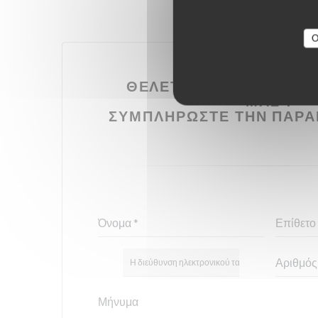
O
ΘΈΛΕΤΕ ΝΑ ΕΠΙΚΟΙΝΩΝ
ΜΑΣ ?
ΣΥΜΠΛΗΡΏΣΤΕ ΤΗΝ ΠΑΡΑ