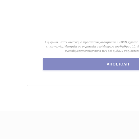
Σύμφωνα με τον κανονισμό προστασίας δεδομένων (GDPR), έχετε το δ
επικοινωνίες. Μπορείτε να εγγραφείτε στο Μητρώο του Άρθρου 11:
d
σχετικά με την επεξεργασία των δεδομένων σας, δείτε 