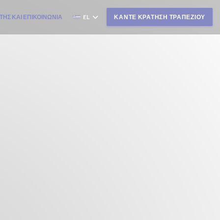
ΤΗΣ ΚΑΙ ΕΠΙΚΟΙΝΩΝΊΑ
EL
ΚΆΝΤΕ ΚΡΆΤΗΣΗ ΤΡΑΠΕΖΙΟΎ