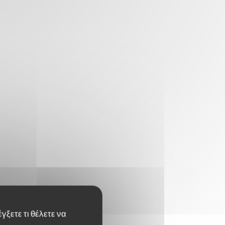
γξετε τι θέλετε να