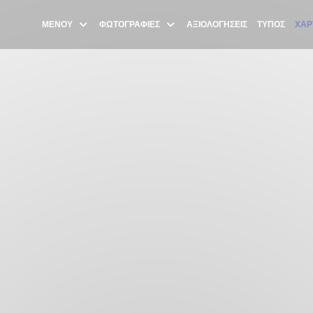
ΜΕΝΟΎ
ΦΩΤΟΓΡΑΦΊΕΣ
ΑΞΙΟΛΟΓΉΣΕΙΣ
ΤΎΠΟΣ
ΧΆΡ