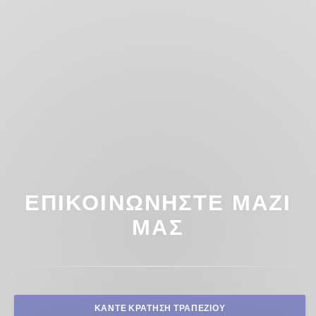
ΕΠΙΚΟΙΝΩΝΉΣΤΕ ΜΑΖΊ
ΜΑΣ
ΚΆΝΤΕ ΚΡΆΤΗΣΗ ΤΡΑΠΕΖΙΟΎ