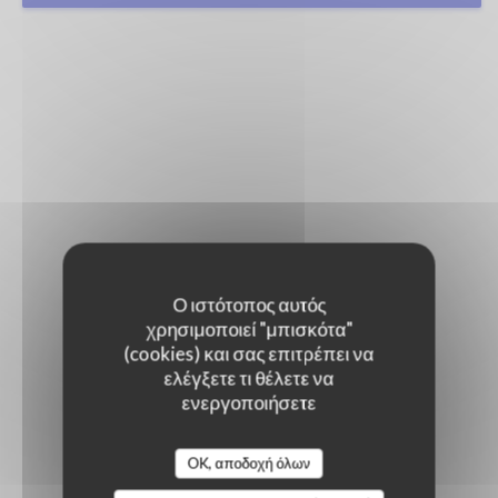
Ο ιστότοπος αυτός
χρησιμοποιεί "μπισκότα"
(cookies) και σας επιτρέπει να
ελέγξετε τι θέλετε να
ενεργοποιήσετε
OK, αποδοχή όλων