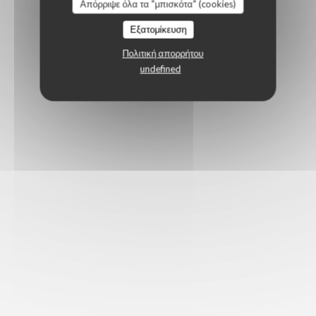
Απόρριψε όλα τα "μπισκότα" (cookies)
Εξατομίκευση
Πολιτική απορρήτου
undefined