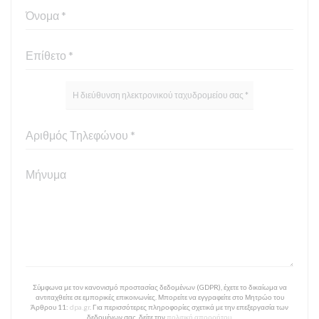
Σύμφωνα με τον κανονισμό προστασίας δεδομένων (GDPR), έχετε το δικαίωμα να
αντιταχθείτε σε εμπορικές επικοινωνίες. Μπορείτε να εγγραφείτε στο Μητρώο του
Άρθρου 11:
dpa.gr
. Για περισσότερες πληροφορίες σχετικά με την επεξεργασία των
δεδομένων σας, δείτε την
πολιτική απορρήτου
.