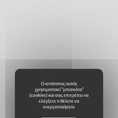
Ο ιστότοπος αυτός
χρησιμοποιεί "μπισκότα"
(cookies) και σας επιτρέπει να
ελέγξετε τι θέλετε να
ενεργοποιήσετε