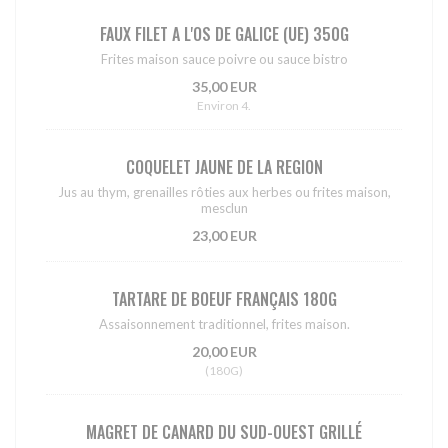
FAUX FILET A L'OS DE GALICE (UE) 350G
Frites maison sauce poivre ou sauce bistro
35,00 EUR
Environ 4.
COQUELET JAUNE DE LA REGION
Jus au thym, grenailles rôties aux herbes ou frites maison,
mesclun
23,00 EUR
TARTARE DE BOEUF FRANÇAIS 180G
Assaisonnement traditionnel, frites maison.
20,00 EUR
(180G)
MAGRET DE CANARD DU SUD-OUEST GRILLÉ