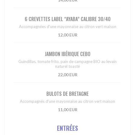
6 CREVETTES LABEL “AYABA” CALIBRE 30/40
Accompagnées d'une mayonnaise au citron vert maison
12,00 EUR
JAMBON IBÉRIQUE CEBO
Guindillas, tomate frito, pain de campagne BIO au levain
naturel toasté
22,00 EUR
BULOTS DE BRETAGNE
Accompagnés d'une mayonnaise au citron vert maison
11,00 EUR
ENTRÉES