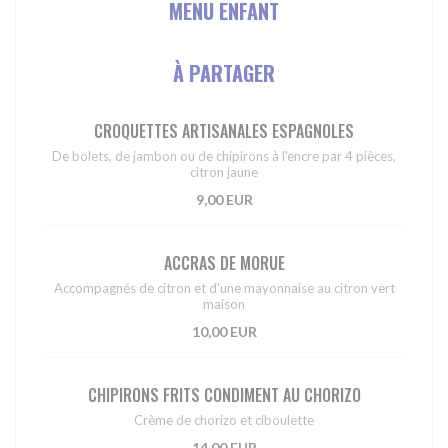
MENU ENFANT
À PARTAGER
CROQUETTES ARTISANALES ESPAGNOLES
De bolets, de jambon ou de chipirons à l'encre par 4 pièces,
citron jaune
9,00 EUR
ACCRAS DE MORUE
Accompagnés de citron et d'une mayonnaise au citron vert
maison
10,00 EUR
CHIPIRONS FRITS CONDIMENT AU CHORIZO
Crème de chorizo et ciboulette
14,00 EUR