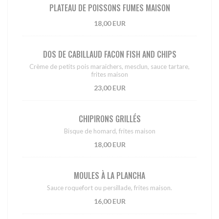
PLATEAU DE POISSONS FUMES MAISON
18,00 EUR
DOS DE CABILLAUD FACON FISH AND CHIPS
Crème de petits pois maraichers, mesclun, sauce tartare,
frites maison
23,00 EUR
CHIPIRONS GRILLÉS
Bisque de homard, frites maison
18,00 EUR
MOULES À LA PLANCHA
Sauce roquefort ou persillade, frites maison.
16,00 EUR