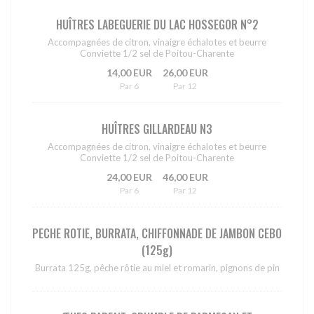
HUÎTRES LABEGUERIE DU LAC HOSSEGOR N°2
Accompagnées de citron, vinaigre échalotes et beurre
Conviette 1/2 sel de Poitou-Charente
14,00 EUR
26,00 EUR
Par 6
Par 12
HUÎTRES GILLARDEAU N3
Accompagnées de citron, vinaigre échalotes et beurre
Conviette 1/2 sel de Poitou-Charente
24,00 EUR
46,00 EUR
Par 6
Par 12
PECHE ROTIE, BURRATA, CHIFFONNADE DE JAMBON CEBO
(125g)
Burrata 125g, pêche rôtie au miel et romarin, pignons de pin