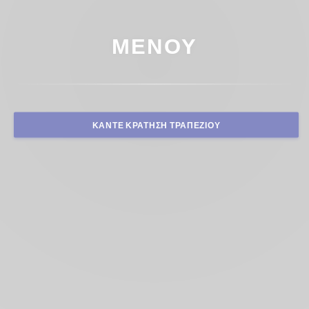
ΜΕΝΟΎ
ΚΆΝΤΕ ΚΡΆΤΗΣΗ ΤΡΑΠΕΖΙΟΎ