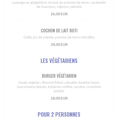
Laquage au gingembre, écrasé de pomme de terre, cacahuète
de Soustons, oignons cebette
26,00 EUR
COCHON DE LAIT ROTI
Grillé, jus de viande, pomme de terre mitrailles
24,00 EUR
LES VÉGÉTARIENS
BURGER VÉGÉTARIEN
Steak végétal « Beyond Meat »,double cheddar fumé,
mayonnaise épicée, échalote confite, sucrine, cornichon
pickles
18,00 EUR
POUR 2 PERSONNES