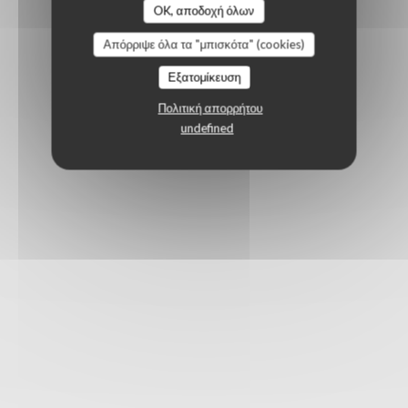
OK, αποδοχή όλων
Απόρριψε όλα τα "μπισκότα" (cookies)
Εξατομίκευση
Πολιτική απορρήτου
undefined