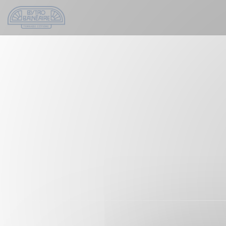
Personalizing your cookie choices