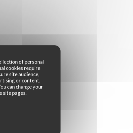
ollection of personal
nal cookies require
ure site audience,
rtising or content.
. You can change your
e site pages.