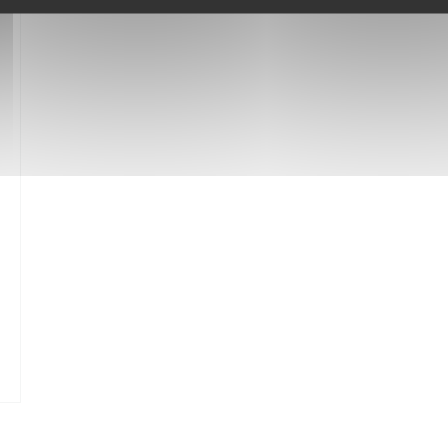
NEW WINDOW))