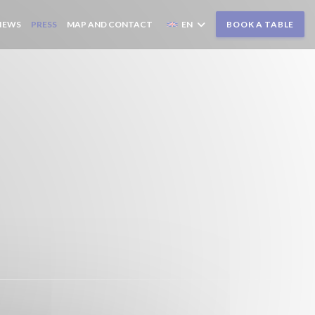
IEWS
PRESS
MAP AND CONTACT
EN
BOOK A TABLE