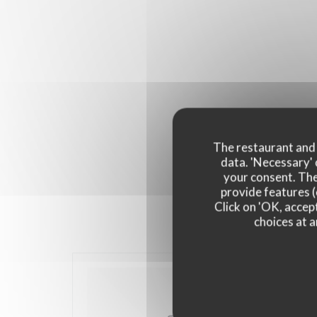
The restaurant and i
data. 'Necessary' 
your consent. The
provide features (
Click on 'OK, accept
choices at a