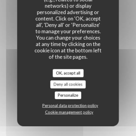
networks) or display
personalized advertising or
content. Click on 'OK, accept
all', 'Deny all' or 'Personalize'
to manage your preferences.
You can change your choices
at any time by clicking on the
cookie icon at the bottom left
of the site pages.
OK, accept all
Deny all cookies
Personalize
Personal data protection policy
Cookie management policy