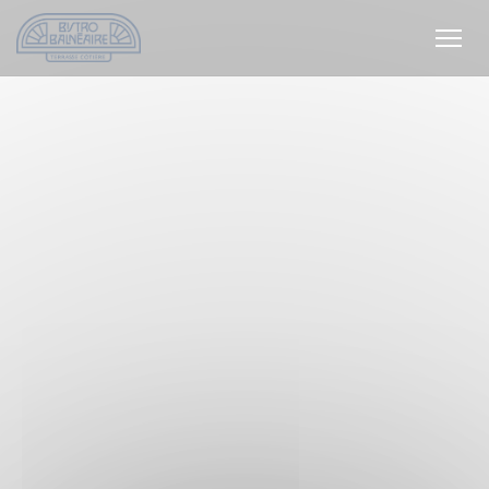
Personalizing your cookie choices