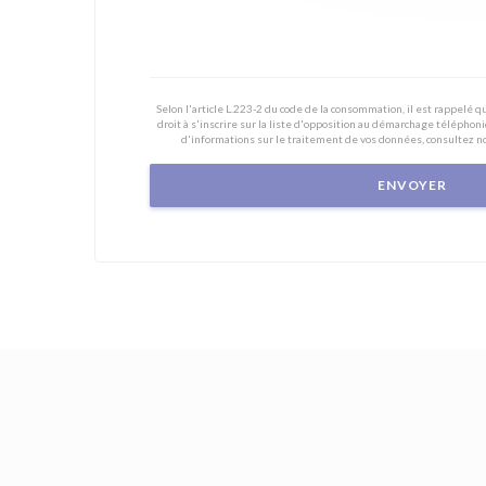
Selon l'article L.223-2 du code de la consommation, il est rappelé
droit à s'inscrire sur la liste d'opposition au démarchage téléphoni
d'informations sur le traitement de vos données, consultez n