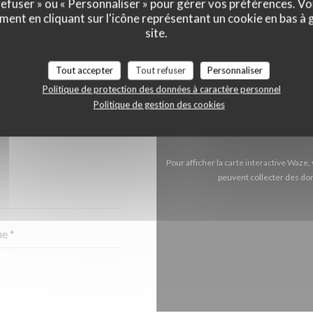
 refuser » ou « Personnaliser » pour gérer vos préférences. V
ment en cliquant sur l'icône représentant un cookie en bas à
site.
NTACTER ?
Tout accepter
Tout refuser
Personnaliser
 CI-DESSOUS !
Politique de protection des données à caractère personnel
Politique de gestion des cookies
Pour afficher la carte interactive Waz
peuvent collecter des don