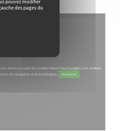
ous pouvez modifier
 gauche des pages du
e, vous devez accepter les cookies Waze Map (Google). Ces cookies
nées de navigation et de localisation.
Autoriser