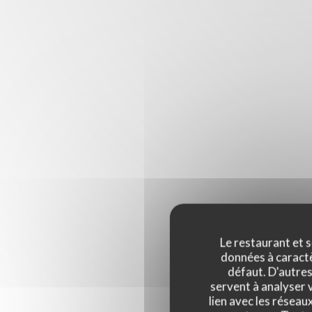
Le restaurant et s
données à caractèr
défaut. D'autres
servent à analyser v
lien avec les réseau