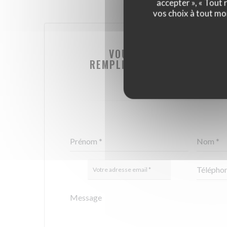
accepter », « Tout
vos choix à tout mo
VOUS DÉSIREZ NOUS CO
REMPLISSEZ LE FORMULAIRE