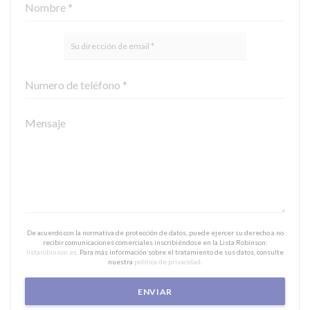
De acuerdo con la normativa de protección de datos, puede ejercer su derecho a no
recibir comunicaciones comerciales inscribiéndose en la Lista Robinson:
listarobinson.es
. Para más información sobre el tratamiento de sus datos, consulte
nuestra
política de privacidad
.