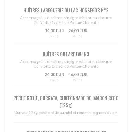
HUÎTRES LABEGUERIE DU LAC HOSSEGOR N°2
Accompagnées de citron, vinaigre échalotes et beurre
Conviette 1/2 sel de Poitou-Charente
14,00 EUR
26,00 EUR
Par 6
Par 12
HUÎTRES GILLARDEAU N3
Accompagnées de citron, vinaigre échalotes et beurre
Conviette 1/2 sel de Poitou-Charente
24,00 EUR
46,00 EUR
Par 6
Par 12
PECHE ROTIE, BURRATA, CHIFFONNADE DE JAMBON CEBO
(125g)
Burrata 125g, pêche rôtie au miel et romarin, pignons de pin