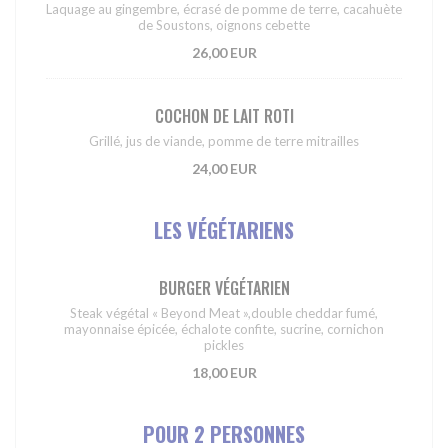
Laquage au gingembre, écrasé de pomme de terre, cacahuète
de Soustons, oignons cebette
26,00 EUR
COCHON DE LAIT ROTI
Grillé, jus de viande, pomme de terre mitrailles
24,00 EUR
LES VÉGÉTARIENS
BURGER VÉGÉTARIEN
Steak végétal « Beyond Meat »,double cheddar fumé,
mayonnaise épicée, échalote confite, sucrine, cornichon
pickles
18,00 EUR
POUR 2 PERSONNES