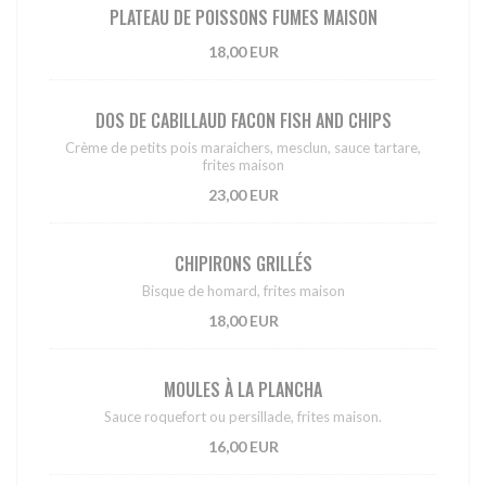
PLATEAU DE POISSONS FUMES MAISON
18,00 EUR
DOS DE CABILLAUD FACON FISH AND CHIPS
Crème de petits pois maraichers, mesclun, sauce tartare,
frites maison
23,00 EUR
CHIPIRONS GRILLÉS
Bisque de homard, frites maison
18,00 EUR
MOULES À LA PLANCHA
Sauce roquefort ou persillade, frites maison.
16,00 EUR