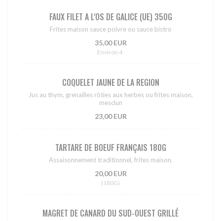
FAUX FILET A L'OS DE GALICE (UE) 350G
Frites maison sauce poivre ou sauce bistro
35,00 EUR
Environ 4.
COQUELET JAUNE DE LA REGION
Jus au thym, grenailles rôties aux herbes ou frites maison,
mesclun
23,00 EUR
TARTARE DE BOEUF FRANÇAIS 180G
Assaisonnement traditionnel, frites maison.
20,00 EUR
(180G)
MAGRET DE CANARD DU SUD-OUEST GRILLÉ