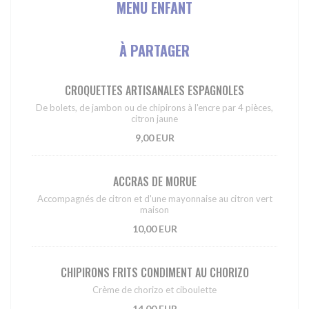
MENU ENFANT
À PARTAGER
CROQUETTES ARTISANALES ESPAGNOLES
De bolets, de jambon ou de chipirons à l'encre par 4 pièces,
citron jaune
9,00 EUR
ACCRAS DE MORUE
Accompagnés de citron et d'une mayonnaise au citron vert
maison
10,00 EUR
CHIPIRONS FRITS CONDIMENT AU CHORIZO
Crème de chorizo et ciboulette
14,00 EUR