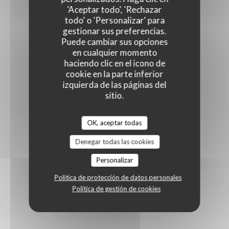
'Aceptar todo', 'Rechazar
todo' o 'Personalizar' para
gestionar sus preferencias.
Puede cambiar sus opciones
en cualquier momento
haciendo clic en el icono de
cookie en la parte inferior
izquierda de las páginas del
sitio.
OK, aceptar todas
Denegar todas las cookies
Personalizar
Política de protección de datos personales
Política de gestión de cookies