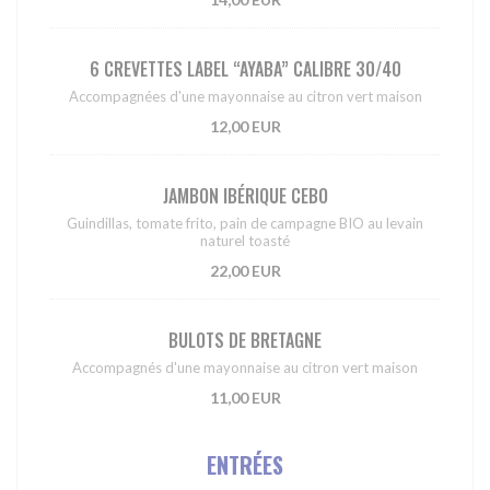
6 CREVETTES LABEL “AYABA” CALIBRE 30/40
Accompagnées d'une mayonnaise au citron vert maison
12,00 EUR
JAMBON IBÉRIQUE CEBO
Guindillas, tomate frito, pain de campagne BIO au levain
naturel toasté
22,00 EUR
BULOTS DE BRETAGNE
Accompagnés d'une mayonnaise au citron vert maison
11,00 EUR
ENTRÉES