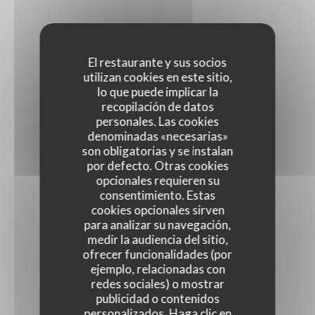
El restaurante y sus socios
utilizan cookies en este sitio,
lo que puede implicar la
recopilación de datos
personales. Las cookies
denominadas «necesarias»
son obligatorias y se instalan
por defecto. Otras cookies
opcionales requieren su
consentimiento. Estas
cookies opcionales sirven
para analizar su navegación,
medir la audiencia del sitio,
ofrecer funcionalidades (por
ejemplo, relacionadas con
redes sociales) o mostrar
publicidad o contenidos
personalizados. Haga clic en