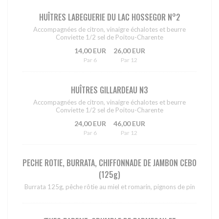
HUÎTRES LABEGUERIE DU LAC HOSSEGOR N°2
Accompagnées de citron, vinaigre échalotes et beurre
Conviette 1/2 sel de Poitou-Charente
14,00 EUR
26,00 EUR
Par 6
Par 12
HUÎTRES GILLARDEAU N3
Accompagnées de citron, vinaigre échalotes et beurre
Conviette 1/2 sel de Poitou-Charente
24,00 EUR
46,00 EUR
Par 6
Par 12
PECHE ROTIE, BURRATA, CHIFFONNADE DE JAMBON CEBO
(125g)
Burrata 125g, pêche rôtie au miel et romarin, pignons de pin