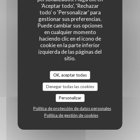
'Aceptar todo', 'Rechazar
todo' o 'Personalizar' para
gestionar sus preferencias.
Puede cambiar sus opciones
en cualquier momento
haciendo clic en el icono de
cookie en la parte inferior
izquierda de las páginas del
sitio.
OK, aceptar todas
Denegar todas las cookies
Personalizar
Política de protección de datos personales
Política de gestión de cookies