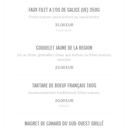
FAUX FILET A L'OS DE GALICE (UE) 350G
Frites maison sauce poivre ou sauce bistro
35,00 EUR
Environ 4.
COQUELET JAUNE DE LA REGION
Jus au thym, grenailles rôties aux herbes ou frites maison,
mesclun
23,00 EUR
TARTARE DE BOEUF FRANÇAIS 180G
Assaisonnement traditionnel, frites maison.
20,00 EUR
(180G)
MAGRET DE CANARD DU SUD-OUEST GRILLÉ