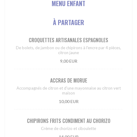
MENU ENFANT
À PARTAGER
CROQUETTES ARTISANALES ESPAGNOLES
De bolets, de jambon ou de chipirons à l'encre par 4 pièces,
citron jaune
9,00 EUR
ACCRAS DE MORUE
Accompagnés de citron et d'une mayonnaise au citron vert
maison
10,00 EUR
CHIPIRONS FRITS CONDIMENT AU CHORIZO
Crème de chorizo et ciboulette
14,00 EUR