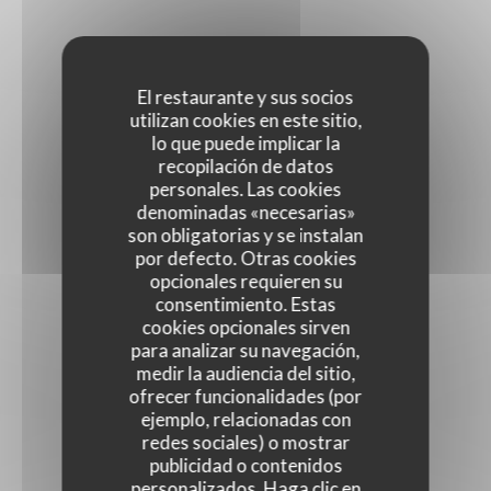
El restaurante y sus socios
utilizan cookies en este sitio,
lo que puede implicar la
recopilación de datos
personales. Las cookies
denominadas «necesarias»
son obligatorias y se instalan
por defecto. Otras cookies
opcionales requieren su
consentimiento. Estas
cookies opcionales sirven
para analizar su navegación,
medir la audiencia del sitio,
ofrecer funcionalidades (por
ejemplo, relacionadas con
redes sociales) o mostrar
publicidad o contenidos
personalizados. Haga clic en