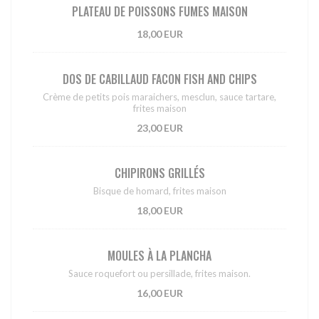
PLATEAU DE POISSONS FUMES MAISON
18,00 EUR
DOS DE CABILLAUD FACON FISH AND CHIPS
Crème de petits pois maraichers, mesclun, sauce tartare,
frites maison
23,00 EUR
CHIPIRONS GRILLÉS
Bisque de homard, frites maison
18,00 EUR
MOULES À LA PLANCHA
Sauce roquefort ou persillade, frites maison.
16,00 EUR