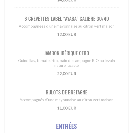
6 CREVETTES LABEL “AYABA” CALIBRE 30/40
Accompagnées d'une mayonnaise au citron vert maison
12,00 EUR
JAMBON IBÉRIQUE CEBO
Guindillas, tomate frito, pain de campagne BIO au levain
naturel toasté
22,00 EUR
BULOTS DE BRETAGNE
Accompagnés d'une mayonnaise au citron vert maison
11,00 EUR
ENTRÉES