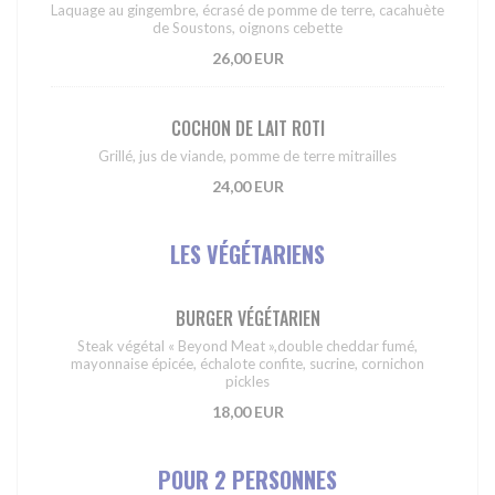
Laquage au gingembre, écrasé de pomme de terre, cacahuète
de Soustons, oignons cebette
26,00 EUR
COCHON DE LAIT ROTI
Grillé, jus de viande, pomme de terre mitrailles
24,00 EUR
LES VÉGÉTARIENS
BURGER VÉGÉTARIEN
Steak végétal « Beyond Meat »,double cheddar fumé,
mayonnaise épicée, échalote confite, sucrine, cornichon
pickles
18,00 EUR
POUR 2 PERSONNES