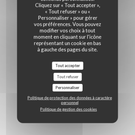
Cliquez sur « Tout accepter »,
« Tout refuser » ou «
Personnaliser » pour gérer
vos préférences. Vous pouvez
modifier vos choix à tout
moment en cliquant sur l'icône
représentant un cookie en bas
à gauche des pages du site.
Tout accepter
Tout refuser
Personnaliser
Politique de protection des données à caractère
personnel
Politique de gestion des cookies