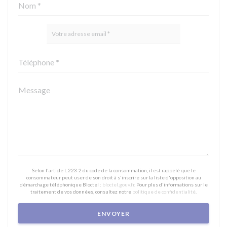
Selon l'article L.223-2 du code de la consommation, il est rappelé que le
consommateur peut user de son droit à s'inscrire sur la liste d'opposition au
démarchage téléphonique Bloctel :
bloctel.gouv.fr
. Pour plus d'informations sur le
traitement de vos données, consultez notre
politique de confidentialité
.