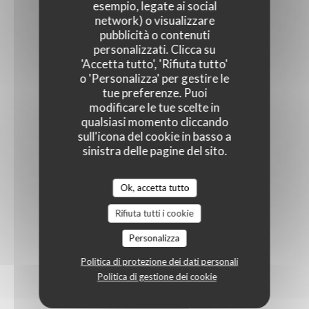
esempio, legate ai social
network) o visualizzare
pubblicità o contenuti
personalizzati. Clicca su
'Accetta tutto', 'Rifiuta tutto'
o 'Personalizza' per gestire le
tue preferenze. Puoi
modificare le tue scelte in
qualsiasi momento cliccando
sull'icona del cookie in basso a
sinistra delle pagine del sito.
Ok, accetta tutto
Rifiuta tutti i cookie
Personalizza
Politica di protezione dei dati personali
Politica di gestione dei cookie