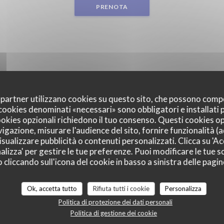
PRENOTA
oi partner utilizzano cookies su questo sito, che possono comp
I cookies denominati «necessari» sono obbligatori e installati
cookies opzionali richiedono il tuo consenso. Questi cookies o
vigazione, misurare l'audience del sito, fornire funzionalità (
sualizzare pubblicità o contenuti personalizzati. Clicca su 'Acc
alizza' per gestire le tue preferenze. Puoi modificare le tue sc
liccando sull'icona del cookie in basso a sinistra delle pagine
Ok, accetta tutto
Rifiuta tutti i cookie
Personalizza
Politica di protezione dei dati personali
Politica di gestione dei cookie