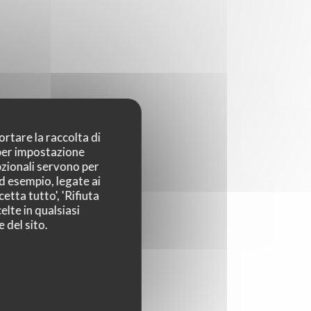
ortare la raccolta di
 per impostazione
pzionali servono per
ad esempio, legate ai
etta tutto', 'Rifiuta
elte in qualsiasi
 del sito.