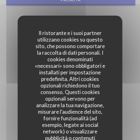
Il ristorante e i suoi partner
utilizzano cookies su questo
sito, che possono comportare
la raccolta di dati personali. I
cookies denominati
«necessari» sono obbligatori e
installati per impostazione
predefinita. Altri cookies
opzionali richiedono il tuo
consenso. Questi cookies
opzionali servono per
analizzare la tua navigazione,
misurare l'audience del sito,
fornire funzionalità (ad
esempio, legate ai social
network) o visualizzare
pubblicità o contenuti