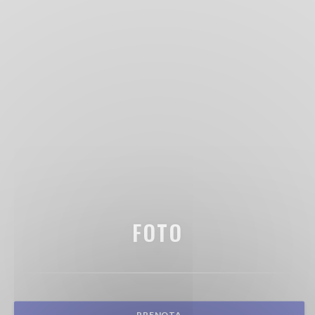
FOTO
PRENOTA