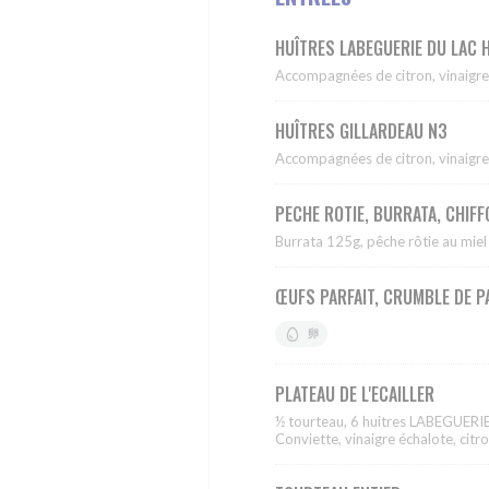
HUÎTRES LABEGUERIE DU LAC
Accompagnées de citron, vinaigre
HUÎTRES GILLARDEAU N3
Accompagnées de citron, vinaigre
PECHE ROTIE, BURRATA, CHIF
Burrata 125g, pêche rôtie au miel
ŒUFS PARFAIT, CRUMBLE DE P
卵
PLATEAU DE L'ECAILLER
½ tourteau, 6 huitres LABEGUERIE
Conviette, vinaigre échalote, citr