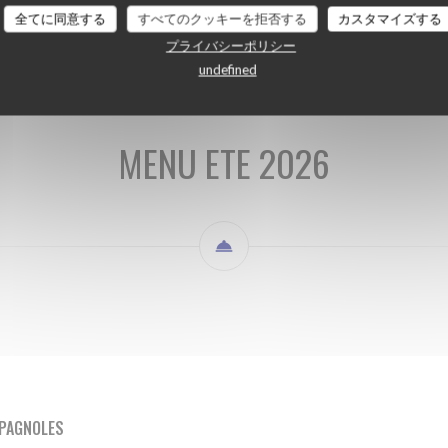
MENU ETE 2026
BOISSONS
全てに同意する
すべてのクッキーを拒否する
カスタマイズする
プライバシーポリシー
undefined
MENU ETE 2026
SPAGNOLES