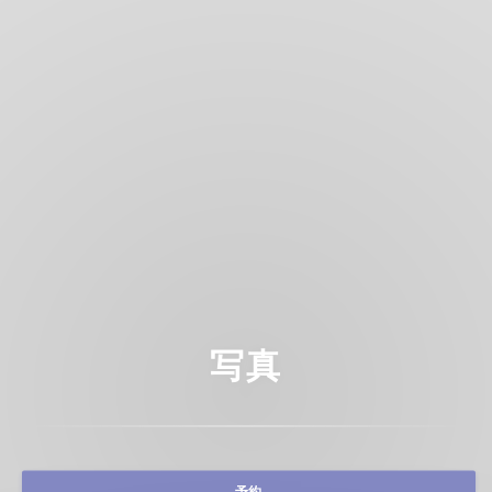
写真
予約