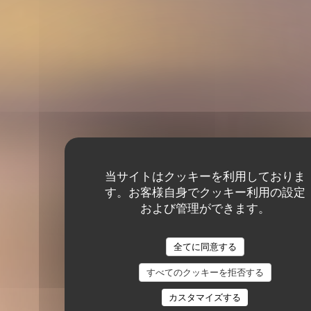
当サイトはクッキーを利用しておりま
す。お客様自身でクッキー利用の設定
および管理ができます。
全てに同意する
すべてのクッキーを拒否する
カスタマイズする