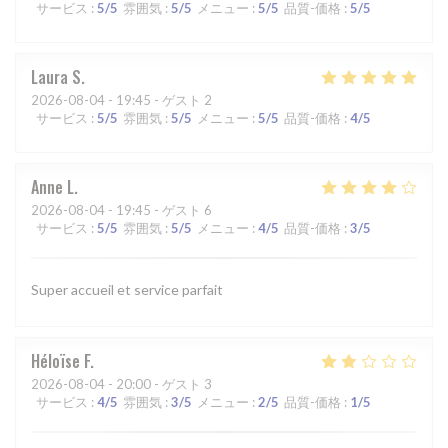
サービス
:
5
/5
雰囲気
:
5
/5
メニュー
:
5
/5
品質-価格
:
5
/5
Laura
S
2026-08-04
- 19:45 - ゲスト 2
サービス
:
5
/5
雰囲気
:
5
/5
メニュー
:
5
/5
品質-価格
:
4
/5
Anne
L
2026-08-04
- 19:45 - ゲスト 6
サービス
:
5
/5
雰囲気
:
5
/5
メニュー
:
4
/5
品質-価格
:
3
/5
Super accueil et service parfait
Héloïse
F
2026-08-04
- 20:00 - ゲスト 3
サービス
:
4
/5
雰囲気
:
3
/5
メニュー
:
2
/5
品質-価格
:
1
/5