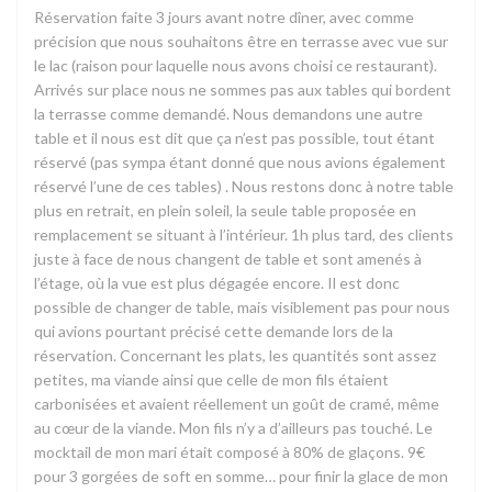
Réservation faite 3 jours avant notre dîner, avec comme
précision que nous souhaitons être en terrasse avec vue sur
le lac (raison pour laquelle nous avons choisi ce restaurant).
Arrivés sur place nous ne sommes pas aux tables qui bordent
la terrasse comme demandé. Nous demandons une autre
table et il nous est dit que ça n’est pas possible, tout étant
réservé (pas sympa étant donné que nous avions également
réservé l’une de ces tables) . Nous restons donc à notre table
plus en retrait, en plein soleil, la seule table proposée en
remplacement se situant à l’intérieur. 1h plus tard, des clients
juste à face de nous changent de table et sont amenés à
l’étage, où la vue est plus dégagée encore. Il est donc
possible de changer de table, mais visiblement pas pour nous
qui avions pourtant précisé cette demande lors de la
réservation. Concernant les plats, les quantités sont assez
petites, ma viande ainsi que celle de mon fils étaient
carbonisées et avaient réellement un goût de cramé, même
au cœur de la viande. Mon fils n’y a d’ailleurs pas touché. Le
mocktail de mon mari était composé à 80% de glaçons. 9€
pour 3 gorgées de soft en somme… pour finir la glace de mon