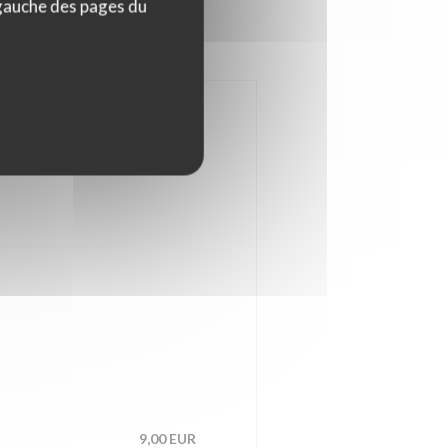
 gauche des pages du
9,00 EUR