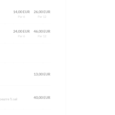
14,00 EUR
26,00 EUR
Par 6
Par 12
24,00 EUR
46,00 EUR
Par 6
Par 12
13,00 EUR
40,00 EUR
beurre ½ sel