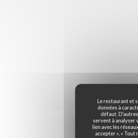
Le restaurant et s
données à caractèr
défaut. D'autres
servent à analyser v
lien avec les réseau
accepter », « Tout