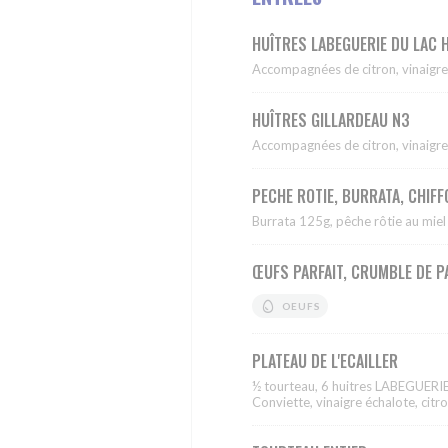
HUÎTRES LABEGUERIE DU LAC
Accompagnées de citron, vinaigre
HUÎTRES GILLARDEAU N3
Accompagnées de citron, vinaigre
PECHE ROTIE, BURRATA, CHIF
Burrata 125g, pêche rôtie au miel
ŒUFS PARFAIT, CRUMBLE DE P
OEUFS
PLATEAU DE L'ECAILLER
½ tourteau, 6 huitres LABEGUERIE
Conviette, vinaigre échalote, citr