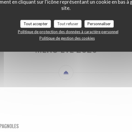
ment en cliquant sur l'icône représentant un cookie en bas à
MENU ETE 2026
BOISSONS
site.
Tout accepter
Tout refuser
Personnaliser
Politique de protection des données à caractère personnel
Politique de gestion des cookies
MENU ETE 2026
SPAGNOLES