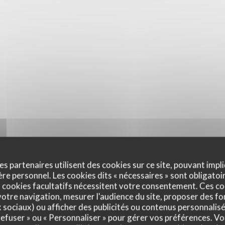
es partenaires utilisent des cookies sur ce site, pouvant impli
e personnel. Les cookies dits « nécessaires » sont obligatoir
 cookies facultatifs nécessitent votre consentement. Ces co
otre navigation, mesurer l'audience du site, proposer des fon
x sociaux) ou afficher des publicités ou contenus personnalisé
 refuser » ou « Personnaliser » pour gérer vos préférences. V