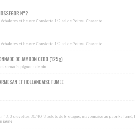
 HOSSEGOR N°2
 échalotes et beurre Conviette 1/2 sel de Poitou-Charente
 échalotes et beurre Conviette 1/2 sel de Poitou-Charente
FONNADE DE JAMBON CEBO (125g)
 et romarin, pignons de pin
ARMESAN ET HOLLANDAISE FUMEE
 n°3, 3 crevettes 30/40, 8 bulots de Bretagne, mayonnaise au paprika fumé, 
on jaune