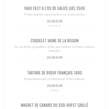
FAUX FILET A L'OS DE GALICE (UE) 350G
Frites maison sauce poivre ou sauce bistro
35,00 EUR
Environ 4.
COQUELET JAUNE DE LA REGION
Jus au thym, grenailles rôties aux herbes ou frites maison,
mesclun
23,00 EUR
TARTARE DE BOEUF FRANÇAIS 180G
Assaisonnement traditionnel, frites maison.
20,00 EUR
(180G)
MAGRET DE CANARD DU SUD-OUEST GRILLÉ