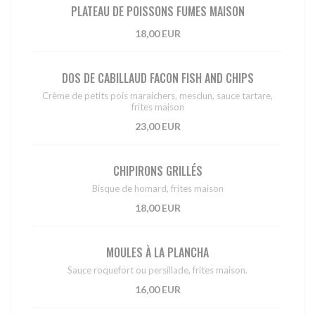
PLATEAU DE POISSONS FUMES MAISON
18,00 EUR
DOS DE CABILLAUD FACON FISH AND CHIPS
Crème de petits pois maraichers, mesclun, sauce tartare,
frites maison
23,00 EUR
CHIPIRONS GRILLÉS
Bisque de homard, frites maison
18,00 EUR
MOULES À LA PLANCHA
Sauce roquefort ou persillade, frites maison.
16,00 EUR