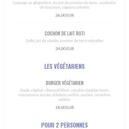
Laquage au gingembre, écrasé de pomme de terre, cacahuète
de Soustons, oignons cebette
26,00 EUR
COCHON DE LAIT ROTI
Grillé, jus de viande, pomme de terre mitrailles
24,00 EUR
LES VÉGÉTARIENS
BURGER VÉGÉTARIEN
Steak végétal « Beyond Meat »,double cheddar fumé,
mayonnaise épicée, échalote confite, sucrine, cornichon
pickles
18,00 EUR
POUR 2 PERSONNES