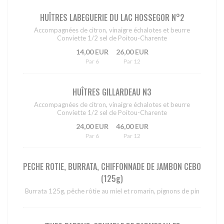
HUÎTRES LABEGUERIE DU LAC HOSSEGOR N°2
Accompagnées de citron, vinaigre échalotes et beurre
Conviette 1/2 sel de Poitou-Charente
14,00 EUR
26,00 EUR
Par 6
Par 12
HUÎTRES GILLARDEAU N3
Accompagnées de citron, vinaigre échalotes et beurre
Conviette 1/2 sel de Poitou-Charente
24,00 EUR
46,00 EUR
Par 6
Par 12
PECHE ROTIE, BURRATA, CHIFFONNADE DE JAMBON CEBO
(125g)
Burrata 125g, pêche rôtie au miel et romarin, pignons de pin