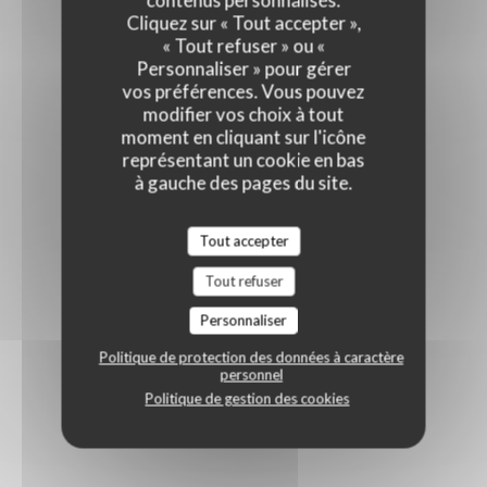
contenus personnalisés.
Cliquez sur « Tout accepter »,
« Tout refuser » ou «
Personnaliser » pour gérer
vos préférences. Vous pouvez
modifier vos choix à tout
moment en cliquant sur l'icône
représentant un cookie en bas
à gauche des pages du site.
Tout accepter
Tout refuser
Personnaliser
Politique de protection des données à caractère
personnel
Politique de gestion des cookies