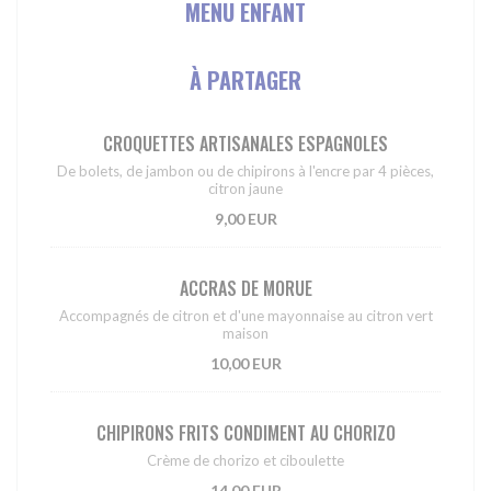
MENU ENFANT
À PARTAGER
CROQUETTES ARTISANALES ESPAGNOLES
De bolets, de jambon ou de chipirons à l'encre par 4 pièces,
citron jaune
9,00 EUR
ACCRAS DE MORUE
Accompagnés de citron et d'une mayonnaise au citron vert
maison
10,00 EUR
CHIPIRONS FRITS CONDIMENT AU CHORIZO
Crème de chorizo et ciboulette
14,00 EUR