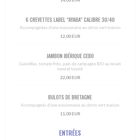
6 CREVETTES LABEL “AYABA” CALIBRE 30/40
Accompagnées d'une mayonnaise au citron vert maison
12,00 EUR
JAMBON IBÉRIQUE CEBO
Guindillas, tomate frito, pain de campagne BIO au levain
naturel toasté
22,00 EUR
BULOTS DE BRETAGNE
Accompagnés d'une mayonnaise au citron vert maison
11,00 EUR
ENTRÉES