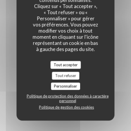
contenus personnalisés.
Cliquez sur « Tout accepter »,
« Tout refuser » ou «
Personnaliser » pour gérer
vos préférences. Vous pouvez
modifier vos choix à tout
moment en cliquant sur l'icône
représentant un cookie en bas
à gauche des pages du site.
Tout accepter
Tout refuser
Personnaliser
Politique de protection des données à caractère
personnel
Politique de gestion des cookies