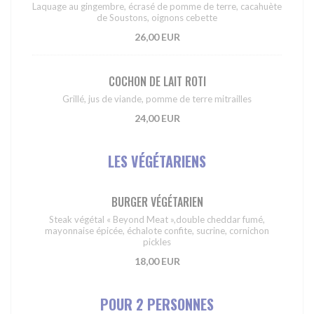
Laquage au gingembre, écrasé de pomme de terre, cacahuète
de Soustons, oignons cebette
26,00 EUR
COCHON DE LAIT ROTI
Grillé, jus de viande, pomme de terre mitrailles
24,00 EUR
LES VÉGÉTARIENS
BURGER VÉGÉTARIEN
Steak végétal « Beyond Meat »,double cheddar fumé,
mayonnaise épicée, échalote confite, sucrine, cornichon
pickles
18,00 EUR
POUR 2 PERSONNES