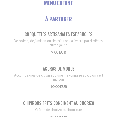
MENU ENFANT
À PARTAGER
CROQUETTES ARTISANALES ESPAGNOLES
De bolets, de jambon ou de chipirons à l'encre par 4 pièces,
citron jaune
9,00 EUR
ACCRAS DE MORUE
Accompagnés de citron et d'une mayonnaise au citron vert
maison
10,00 EUR
CHIPIRONS FRITS CONDIMENT AU CHORIZO
Crème de chorizo et ciboulette
14,00 EUR