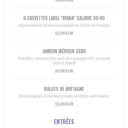
6 CREVETTES LABEL “AYABA” CALIBRE 30/40
Accompagnées d'une mayonnaise au citron vert maison
12,00 EUR
JAMBON IBÉRIQUE CEBO
Guindillas, tomate frito, pain de campagne BIO au levain
naturel toasté
22,00 EUR
BULOTS DE BRETAGNE
Accompagnés d'une mayonnaise au citron vert maison
11,00 EUR
ENTRÉES