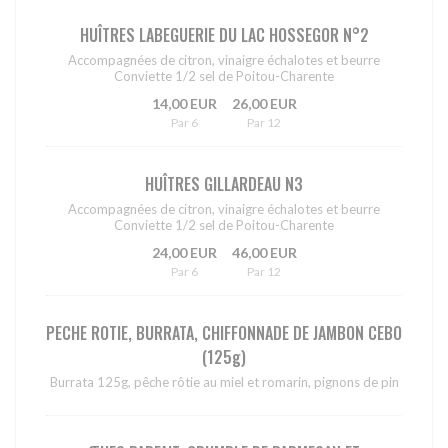
HUÎTRES LABEGUERIE DU LAC HOSSEGOR N°2
Accompagnées de citron, vinaigre échalotes et beurre
Conviette 1/2 sel de Poitou-Charente
14,00 EUR
26,00 EUR
Par 6
Par 12
HUÎTRES GILLARDEAU N3
Accompagnées de citron, vinaigre échalotes et beurre
Conviette 1/2 sel de Poitou-Charente
24,00 EUR
46,00 EUR
Par 6
Par 12
PECHE ROTIE, BURRATA, CHIFFONNADE DE JAMBON CEBO
(125g)
Burrata 125g, pêche rôtie au miel et romarin, pignons de pin