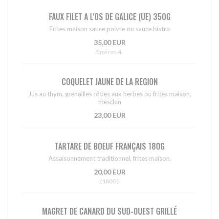
FAUX FILET A L'OS DE GALICE (UE) 350G
Frites maison sauce poivre ou sauce bistro
35,00 EUR
Environ 4.
COQUELET JAUNE DE LA REGION
Jus au thym, grenailles rôties aux herbes ou frites maison,
mesclun
23,00 EUR
TARTARE DE BOEUF FRANÇAIS 180G
Assaisonnement traditionnel, frites maison.
20,00 EUR
(180G)
MAGRET DE CANARD DU SUD-OUEST GRILLÉ