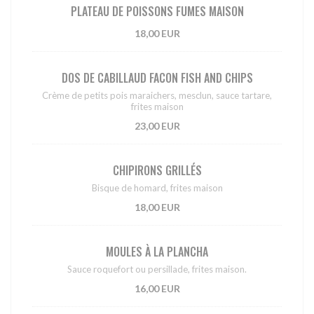
PLATEAU DE POISSONS FUMES MAISON
18,00 EUR
DOS DE CABILLAUD FACON FISH AND CHIPS
Crème de petits pois maraichers, mesclun, sauce tartare,
frites maison
23,00 EUR
CHIPIRONS GRILLÉS
Bisque de homard, frites maison
18,00 EUR
MOULES À LA PLANCHA
Sauce roquefort ou persillade, frites maison.
16,00 EUR