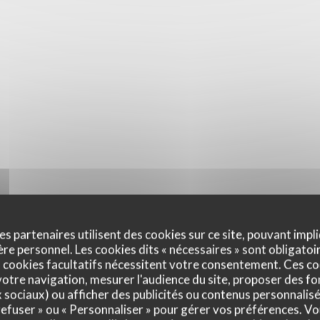
es partenaires utilisent des cookies sur ce site, pouvant impli
e personnel. Les cookies dits « nécessaires » sont obligatoir
 cookies facultatifs nécessitent votre consentement. Ces co
otre navigation, mesurer l'audience du site, proposer des fon
x sociaux) ou afficher des publicités ou contenus personnalisé
 refuser » ou « Personnaliser » pour gérer vos préférences. V