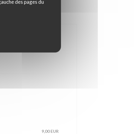
 gauche des pages du
9,00 EUR