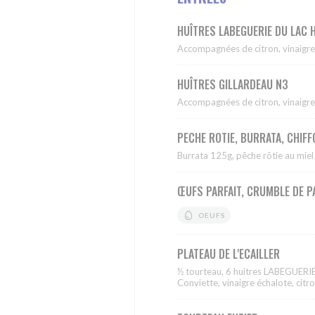
HUÎTRES LABEGUERIE DU LAC
Accompagnées de citron, vinaigre
HUÎTRES GILLARDEAU N3
Accompagnées de citron, vinaigre
PECHE ROTIE, BURRATA, CHIF
Burrata 125g, pêche rôtie au miel
ŒUFS PARFAIT, CRUMBLE DE P
OEUFS
PLATEAU DE L'ECAILLER
½ tourteau, 6 huitres LABEGUERIE
Conviette, vinaigre échalote, citr