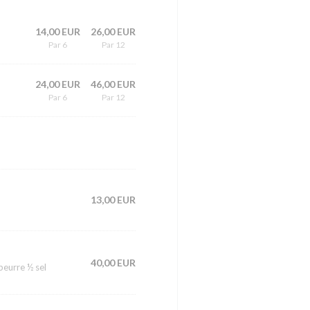
14,00 EUR
26,00 EUR
Par 6
Par 12
24,00 EUR
46,00 EUR
Par 6
Par 12
13,00 EUR
40,00 EUR
beurre ½ sel