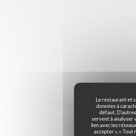
Le restaurant et s
données à caractèr
défaut. D'autres
servent à analyser v
lien avec les réseau
accepter », « Tout