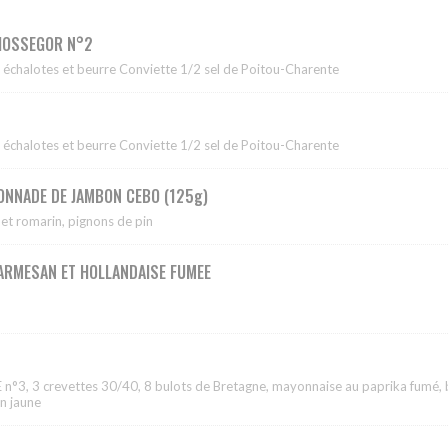
 HOSSEGOR N°2
 échalotes et beurre Conviette 1/2 sel de Poitou-Charente
 échalotes et beurre Conviette 1/2 sel de Poitou-Charente
FONNADE DE JAMBON CEBO (125g)
 et romarin, pignons de pin
ARMESAN ET HOLLANDAISE FUMEE
 n°3, 3 crevettes 30/40, 8 bulots de Bretagne, mayonnaise au paprika fumé, 
on jaune