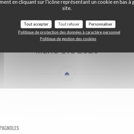
ment en cliquant sur l'icône représentant un cookie en bas à
MENU ETE 2026
BOISSONS
site.
Tout accepter
Tout refuser
Personnaliser
Politique de protection des données à caractère personnel
Politique de gestion des cookies
MENU ETE 2026
SPAGNOLES