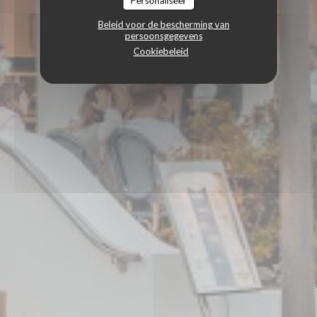
Personaliseer
Beleid voor de bescherming van
persoonsgegevens
Cookiebeleid