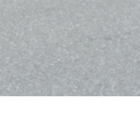
Bistro Balnéaire