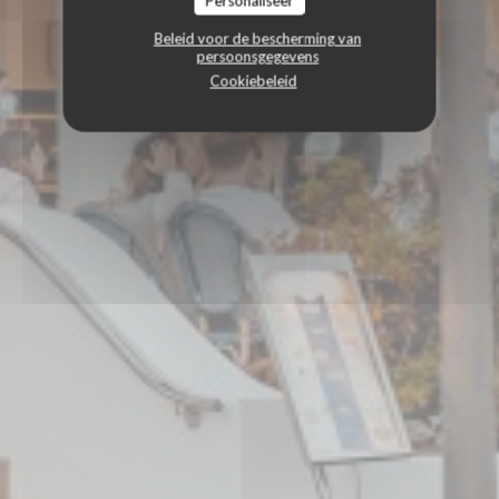
Personaliseer
Beleid voor de bescherming van
persoonsgegevens
Cookiebeleid