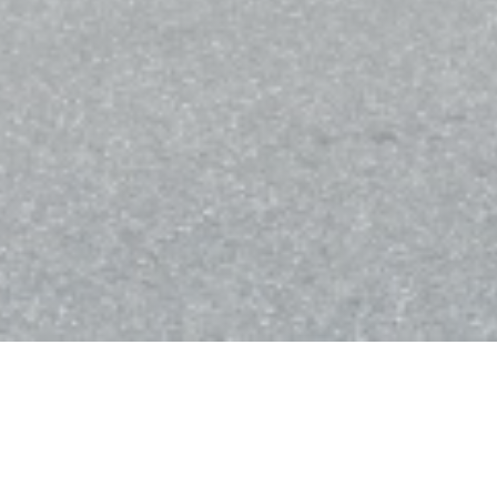
Bistro Balnéaire