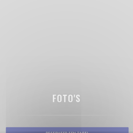
FOTO'S
RESERVEER EEN TAFEL