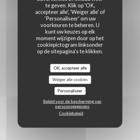
te geven. Klik op 'OK,
accepteer alle', 'Weiger alle' of
'Personaliseer' om uw
voorkeuren te beheren. U
kunt uw keuzes op elk
moment wijzigen door op het
cookiepictogram linksonder
op de sitepagina's te klikken.
OK, accepteer alle
Weiger alle cookies
Personaliseer
Beleid voor de bescherming van
persoonsgegevens
Cookiebeleid