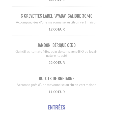
6 CREVETTES LABEL “AYABA” CALIBRE 30/40
Accompagnées d'une mayonnaise au citron vert maison
12,00 EUR
JAMBON IBÉRIQUE CEBO
Guindillas, tomate frito, pain de campagne BIO au levain
naturel toasté
22,00 EUR
BULOTS DE BRETAGNE
Accompagnés d'une mayonnaise au citron vert maison
11,00 EUR
ENTRÉES