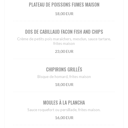
PLATEAU DE POISSONS FUMES MAISON
18,00 EUR
DOS DE CABILLAUD FACON FISH AND CHIPS
Crème de petits pois maraichers, mesclun, sauce tartare,
frites maison
23,00 EUR
CHIPIRONS GRILLÉS
Bisque de homard, frites maison
18,00 EUR
MOULES À LA PLANCHA
Sauce roquefort ou persillade, frites maison.
16,00 EUR