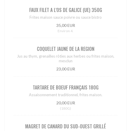
FAUX FILET A L'OS DE GALICE (UE) 350G
Frites maison sauce poivre ou sauce bistro
35,00 EUR
Environ 4.
COQUELET JAUNE DE LA REGION
Jus au thym, grenailles rôties aux herbes ou frites maison,
mesclun
23,00 EUR
TARTARE DE BOEUF FRANÇAIS 180G
Assaisonnement traditionnel, frites maison.
20,00 EUR
(180G)
MAGRET DE CANARD DU SUD-OUEST GRILLÉ