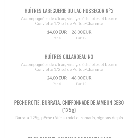
HUÎTRES LABEGUERIE DU LAC HOSSEGOR N°2
Accompagnées de citron, vinaigre échalotes et beurre
Conviette 1/2 sel de Poitou-Charente
14,00 EUR
26,00 EUR
Par 6
Par 12
HUÎTRES GILLARDEAU N3
Accompagnées de citron, vinaigre échalotes et beurre
Conviette 1/2 sel de Poitou-Charente
24,00 EUR
46,00 EUR
Par 6
Par 12
PECHE ROTIE, BURRATA, CHIFFONNADE DE JAMBON CEBO
(125g)
Burrata 125g, pêche rôtie au miel et romarin, pignons de pin