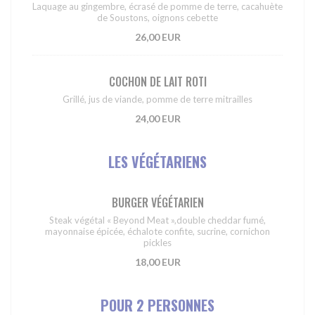
Laquage au gingembre, écrasé de pomme de terre, cacahuète
de Soustons, oignons cebette
26,00 EUR
COCHON DE LAIT ROTI
Grillé, jus de viande, pomme de terre mitrailles
24,00 EUR
LES VÉGÉTARIENS
BURGER VÉGÉTARIEN
Steak végétal « Beyond Meat »,double cheddar fumé,
mayonnaise épicée, échalote confite, sucrine, cornichon
pickles
18,00 EUR
POUR 2 PERSONNES