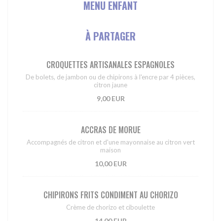
MENU ENFANT
À PARTAGER
CROQUETTES ARTISANALES ESPAGNOLES
De bolets, de jambon ou de chipirons à l'encre par 4 pièces,
citron jaune
9,00 EUR
ACCRAS DE MORUE
Accompagnés de citron et d'une mayonnaise au citron vert
maison
10,00 EUR
CHIPIRONS FRITS CONDIMENT AU CHORIZO
Crème de chorizo et ciboulette
14,00 EUR