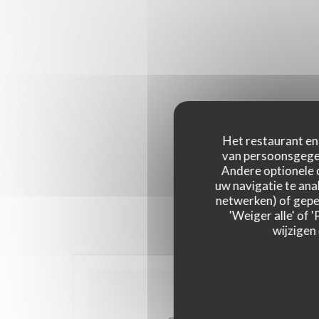
Het restaurant en 
van persoonsgegev
Andere optionele 
uw navigatie te anal
netwerken) of geper
'Weiger alle' of
wijzigen