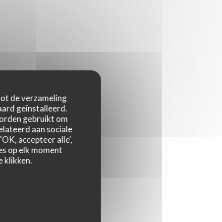
 tot de verzameling
ard geïnstalleerd.
worden gebruikt om
relateerd aan sociale
OK, accepteer alle',
zes op elk moment
 klikken.