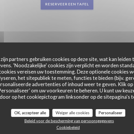
RESERVEER EEN TAFEL
zijn partners gebruiken cookies op deze site, wat kan leiden
ens. 'Noodzakelijke' cookies zijn verplicht en worden standa
cookies vereisen uw toestemming. Deze optionele cookies 
yseren, het sitepubliek te meten, functies te bieden (bijv. ge
sonaliseerde advertenties of inhoud weer te geven. Klik op '
 'Personaliseer' om uw voorkeuren te beheren. U kunt uw keu
 door op het cookiepictogram linksonder op de sitepagina's te
OK, accepteer alle
Weiger alle cookies
Personaliseer
Beleid voor de bescherming van persoonsgegevens
Cookiebeleid