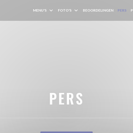
MENU'S
FOTO'S
BEOORDELINGEN
PERS
PERS