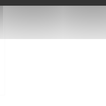
 NIEUW VENSTER))