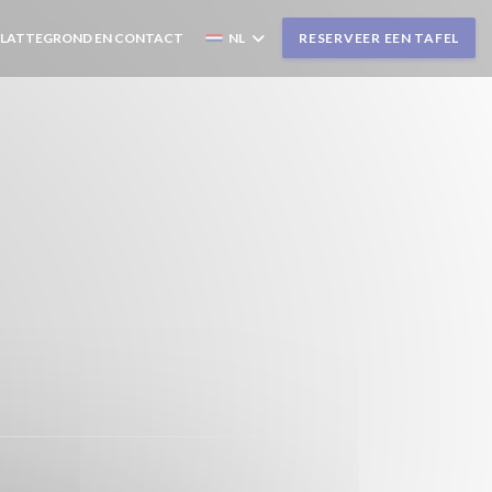
PLATTEGROND EN CONTACT
NL
RESERVEER EEN TAFEL