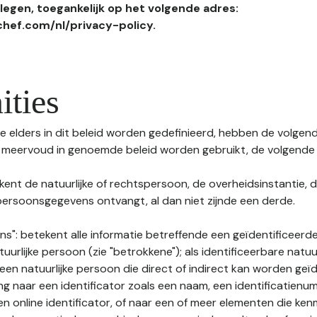
egen, toegankelijk op het volgende adres:
hef.com/nl/privacy-policy.
ities
 elders in dit beleid worden gedefinieerd, hebben de volgende
f meervoud in genoemde beleid worden gebruikt, de volgende 
kent de natuurlijke of rechtspersoon, de overheidsinstantie, d
ersoonsgegevens ontvangt, al dan niet zijnde een derde.
s": betekent alle informatie betreffende een geïdentificeerde
tuurlijke persoon (zie "betrokkene"); als identificeerbare natuu
n natuurlijke persoon die direct of indirect kan worden geïd
ng naar een identificator zoals een naam, een identificatienu
n online identificator, of naar een of meer elementen die ken