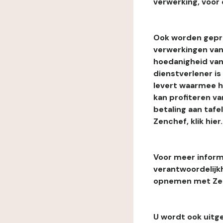
verwerking, voor 
Ook worden gepr
verwerkingen van
hoedanigheid van
dienstverlener i
levert waarmee he
kan profiteren van
betaling aan tafe
Zenchef, klik hier.
Voor meer informa
verantwoordelijk
opnemen met Zenc
U wordt ook uitg