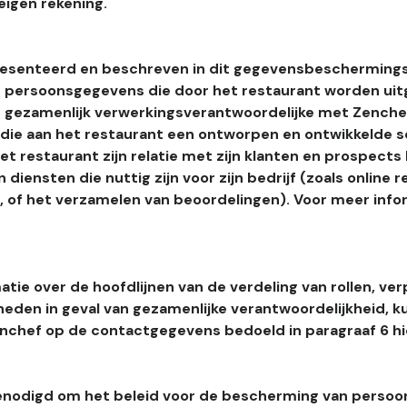
eigen rekening.
esenteerd en beschreven in dit gegevensbeschermings
 persoonsgegevens die door het restaurant worden uitg
 gezamenlijk verwerkingsverantwoordelijke met Zenchef
s die aan het restaurant een ontworpen en ontwikkelde 
t restaurant zijn relatie met zijn klanten en prospects
 diensten die nuttig zijn voor zijn bedrijf (zoals online r
l, of het verzamelen van beoordelingen). Voor meer info
tie over de hoofdlijnen van de verdeling van rollen, ver
heden in geval van gezamenlijke verantwoordelijkheid, k
hef op de contactgegevens bedoeld in paragraaf 6 hi
enodigd om het beleid voor de bescherming van perso