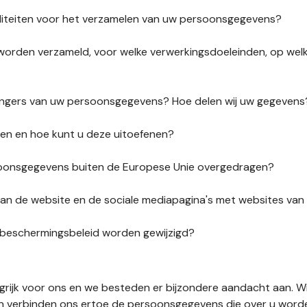
liteiten voor het verzamelen van uw persoonsgegevens?
orden verzameld, voor welke verwerkingsdoeleinden, op wel
vangers van uw persoonsgegevens? Hoe delen wij uw gegevens
ten en hoe kunt u deze uitoefenen?
onsgegevens buiten de Europese Unie overgedragen?
s van de website en de sociale mediapagina's met websites va
sbeschermingsbeleid worden gewijzigd?
ngrijk voor ons en we besteden er bijzondere aandacht aan. W
en verbinden ons ertoe de persoonsgegevens die over u word