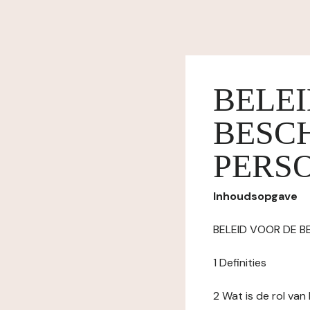
BELE
BESC
PERS
Inhoudsopgave
BELEID VOOR DE 
1 Definities
2 Wat is de rol va