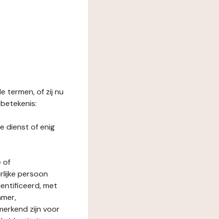
 termen, of zij nu
betekenis:
e dienst of enig
 of
rlijke persoon
entificeerd, met
mmer,
merkend zijn voor