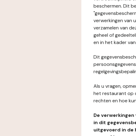
beschermen. Dit be
"gegevensbeschermi
verwerkingen van 
verzamelen van dez
geheel of gedeeltel
en in het kader van
Dit gegevensbesche
persoonsgegevens i
regelgevingsbepali
Als u vragen, opmer
het restaurant op 
rechten en hoe kun
De verwerkingen
in dit gegevensb
uitgevoerd in de 