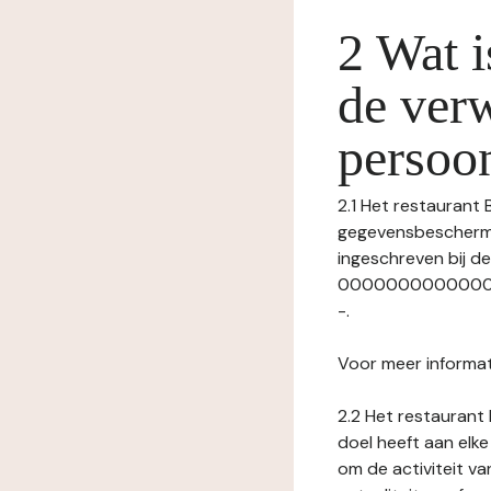
2 Wat i
de ver
persoo
2.1 Het restaurant 
gegevensbeschermin
ingeschreven bij 
00000000000000), 
-.
Voor meer informat
2.2 Het restaurant 
doel heeft aan elke
om de activiteit v