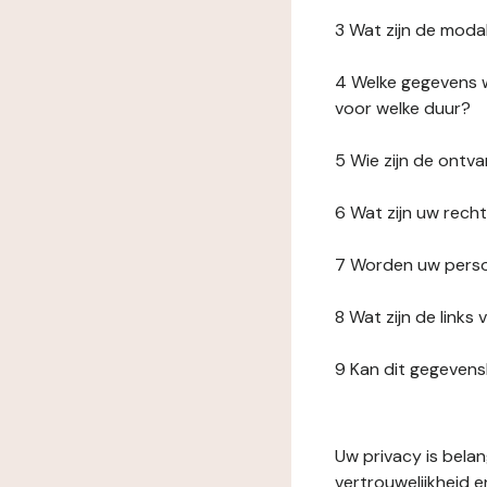
3 Wat zijn de moda
4 Welke gegevens w
voor welke duur?
5 Wie zijn de ont
6 Wat zijn uw rech
7 Worden uw perso
8 Wat zijn de link
9 Kan dit gegeven
Uw privacy is bela
vertrouwelijkheid 