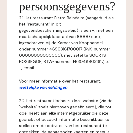
persoonsgegevens?
2.1 Het restaurant Bistro Balnéaire (aangeduid als
het "restaurant" in dit
gegevensbeschermingsbeleid) is een -, met een
maatschappelijk kapitaal van 10000 euro,
ingeschreven bij de Kamer van Koophandel
onder nummer 48903161700017 (KvK-nummer
00000000000000), met zetel te SOORTS
HOSSEGOR, BTW-nummer: FR30489031617, tel:
-, email: -.
Voor meer informatie over het restaurant,
wettelijke vermeldingen
.
2.2 Het restaurant beheert deze website (zie de
"website" zoals hierboven gedefinieerd), die tot
doel heeft aan elke internetgebruiker die deze
gebruikt of bezoekt informatie beschikbaar te
stellen om de activiteit van het restaurant te
ontdekken, de aangeboden kaarten en menu's,