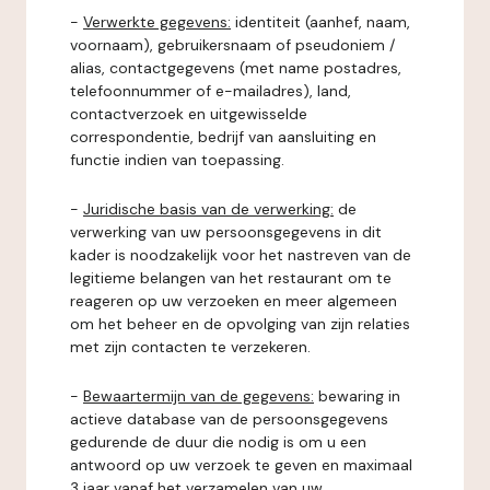
-
Verwerkte gegevens:
identiteit (aanhef, naam,
voornaam), gebruikersnaam of pseudoniem /
alias, contactgegevens (met name postadres,
telefoonnummer of e-mailadres), land,
contactverzoek en uitgewisselde
correspondentie, bedrijf van aansluiting en
functie indien van toepassing.
-
Juridische basis van de verwerking:
de
verwerking van uw persoonsgegevens in dit
kader is noodzakelijk voor het nastreven van de
legitieme belangen van het restaurant om te
reageren op uw verzoeken en meer algemeen
om het beheer en de opvolging van zijn relaties
met zijn contacten te verzekeren.
-
Bewaartermijn van de gegevens:
bewaring in
actieve database van de persoonsgegevens
gedurende de duur die nodig is om u een
antwoord op uw verzoek te geven en maximaal
3 jaar vanaf het verzamelen van uw