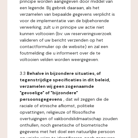
principe worden aangegeven door middel van
een legende. Bij gebrek daaraan, als het
verzamelen van bepaalde gegevens verplicht is
voor de implementatie van de bijbehorende
verwerking, zult u in principe uw actie niet
kunnen voltooien (bv: uw reserveringsverzoek
valideren of uw bericht verzenden op het
contactformulier op de website) en zal een
foutmelding die u informeert over de te
voltooien velden worden weergegeven.
3.3
Behalve in bijzondere situaties, of
tegenstrijdige specificaties in dit beleid,
verzamelen wij geen zogenaamde
"gevoelige" of "bijzondere"
persoonsgegevens
, dat wil zeggen die de
raciale of etnische afkomst, politieke
opvattingen, religieuze of filosofische
overtuigingen of vakbondslidmaatschap zouden
onthullen, noch genetische of biometrische
gegevens met het doel een natuurlijke persoon