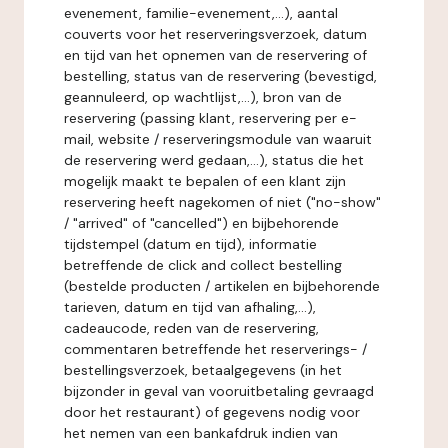
evenement, familie-evenement,...), aantal
couverts voor het reserveringsverzoek, datum
en tijd van het opnemen van de reservering of
bestelling, status van de reservering (bevestigd,
geannuleerd, op wachtlijst,...), bron van de
reservering (passing klant, reservering per e-
mail, website / reserveringsmodule van waaruit
de reservering werd gedaan,...), status die het
mogelijk maakt te bepalen of een klant zijn
reservering heeft nagekomen of niet ("no-show"
/ "arrived" of "cancelled") en bijbehorende
tijdstempel (datum en tijd), informatie
betreffende de click and collect bestelling
(bestelde producten / artikelen en bijbehorende
tarieven, datum en tijd van afhaling,...),
cadeaucode, reden van de reservering,
commentaren betreffende het reserverings- /
bestellingsverzoek, betaalgegevens (in het
bijzonder in geval van vooruitbetaling gevraagd
door het restaurant) of gegevens nodig voor
het nemen van een bankafdruk indien van