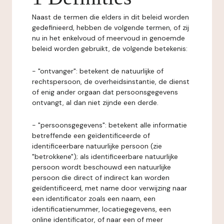
Naast de termen die elders in dit beleid worden
gedefinieerd, hebben de volgende termen, of zij
nu in het enkelvoud of meervoud in genoemde
beleid worden gebruikt, de volgende betekenis:
- "ontvanger": betekent de natuurlijke of
rechtspersoon, de overheidsinstantie, de dienst
of enig ander orgaan dat persoonsgegevens
ontvangt, al dan niet zijnde een derde.
- "persoonsgegevens": betekent alle informatie
betreffende een geïdentificeerde of
identificeerbare natuurlijke persoon (zie
"betrokkene"); als identificeerbare natuurlijke
persoon wordt beschouwd een natuurlijke
persoon die direct of indirect kan worden
geïdentificeerd, met name door verwijzing naar
een identificator zoals een naam, een
identificatienummer, locatiegegevens, een
online identificator, of naar een of meer