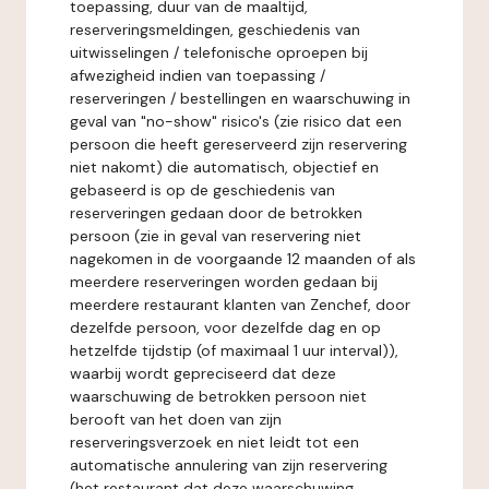
toepassing, duur van de maaltijd,
reserveringsmeldingen, geschiedenis van
uitwisselingen / telefonische oproepen bij
afwezigheid indien van toepassing /
reserveringen / bestellingen en waarschuwing in
geval van "no-show" risico's (zie risico dat een
persoon die heeft gereserveerd zijn reservering
niet nakomt) die automatisch, objectief en
gebaseerd is op de geschiedenis van
reserveringen gedaan door de betrokken
persoon (zie in geval van reservering niet
nagekomen in de voorgaande 12 maanden of als
meerdere reserveringen worden gedaan bij
meerdere restaurant klanten van Zenchef, door
dezelfde persoon, voor dezelfde dag en op
hetzelfde tijdstip (of maximaal 1 uur interval)),
waarbij wordt gepreciseerd dat deze
waarschuwing de betrokken persoon niet
berooft van het doen van zijn
reserveringsverzoek en niet leidt tot een
automatische annulering van zijn reservering
(het restaurant dat deze waarschuwing