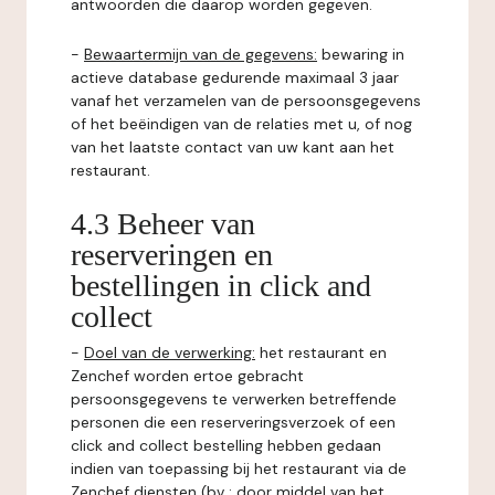
antwoorden die daarop worden gegeven.
-
Bewaartermijn van de gegevens:
bewaring in
actieve database gedurende maximaal 3 jaar
vanaf het verzamelen van de persoonsgegevens
of het beëindigen van de relaties met u, of nog
van het laatste contact van uw kant aan het
restaurant.
4.3 Beheer van
reserveringen en
bestellingen in click and
collect
-
Doel van de verwerking:
het restaurant en
Zenchef worden ertoe gebracht
persoonsgegevens te verwerken betreffende
personen die een reserveringsverzoek of een
click and collect bestelling hebben gedaan
indien van toepassing bij het restaurant via de
Zenchef diensten (bv : door middel van het