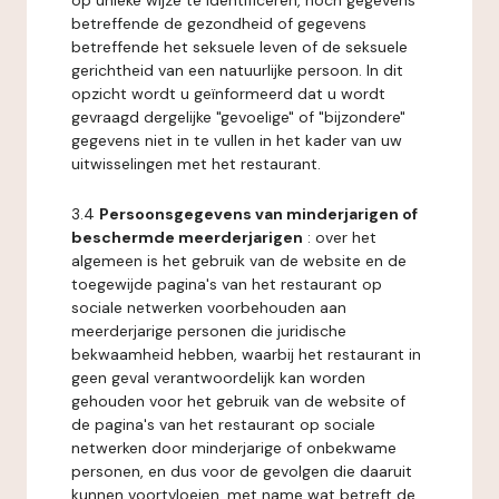
op unieke wijze te identificeren, noch gegevens
betreffende de gezondheid of gegevens
betreffende het seksuele leven of de seksuele
gerichtheid van een natuurlijke persoon. In dit
opzicht wordt u geïnformeerd dat u wordt
gevraagd dergelijke "gevoelige" of "bijzondere"
gegevens niet in te vullen in het kader van uw
uitwisselingen met het restaurant.
3.4
Persoonsgegevens van minderjarigen of
beschermde meerderjarigen
: over het
algemeen is het gebruik van de website en de
toegewijde pagina's van het restaurant op
sociale netwerken voorbehouden aan
meerderjarige personen die juridische
bekwaamheid hebben, waarbij het restaurant in
geen geval verantwoordelijk kan worden
gehouden voor het gebruik van de website of
de pagina's van het restaurant op sociale
netwerken door minderjarige of onbekwame
personen, en dus voor de gevolgen die daaruit
kunnen voortvloeien, met name wat betreft de