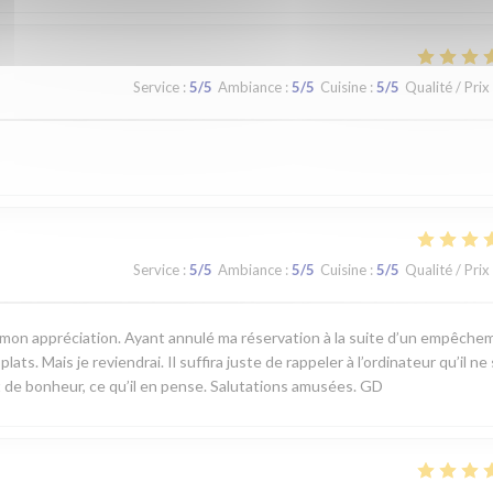
Service
:
5
/5
Ambiance
:
5
/5
Cuisine
:
5
/5
Qualité / Prix
Service
:
5
/5
Ambiance
:
5
/5
Cuisine
:
5
/5
Qualité / Prix
er mon appréciation. Ayant annulé ma réservation à la suite d’un empêch
ats. Mais je reviendrai. Il suffira juste de rappeler à l’ordinateur qu’il ne
 de bonheur, ce qu’il en pense. Salutations amusées. GD