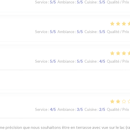
Service
:
5
/5
Ambiance
:
5
/5
Cuisine
:
5
/5
Qualité / Prix
Service
:
5
/5
Ambiance
:
5
/5
Cuisine
:
5
/5
Qualité / Prix
Service
:
5
/5
Ambiance
:
5
/5
Cuisine
:
4
/5
Qualité / Prix
Service
:
4
/5
Ambiance
:
3
/5
Cuisine
:
2
/5
Qualité / Prix
me précision que nous souhaitons être en terrasse avec vue sur le lac (r