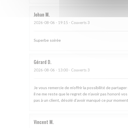
Johan
M
2026-08-06
- 19:15 - Couverts 3
Superbe soirée
Gérard
D
2026-08-06
- 13:00 - Couverts 3
Je vous remercie de m’offrir la possibilité de partag
il ne me reste que le regret de n’avoir pas honoré vos pl
pas à un client, désolé d’avoir manqué ce pur moment
Vincent
M