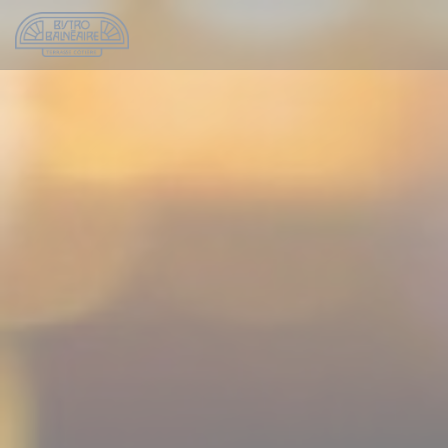
Personnalisation de vos choix en matière de cookies