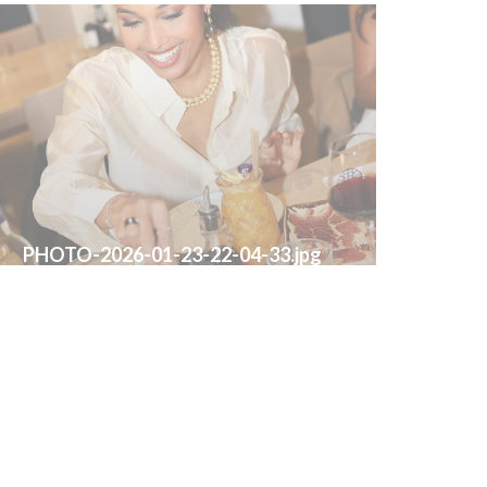
PHOTO-2026-01-23-22-04-33.jpg
© Agence Eclipse
ewsletter
*