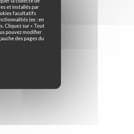
quer la collecte de
es et installés par
okies facultatifs
ctionnalités (ex : en
s. Cliquez sur « Tout
ous pouvez modifier
 gauche des pages du