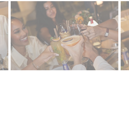
PHOTO-2026-01-23-22-04-33-2.jpg
Nous contacter
N