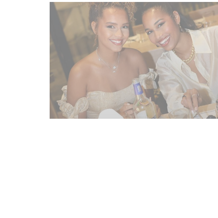
PHOTO-2026-01-23-22-04-32.jpg
Accès/Contact