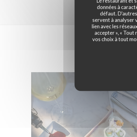
Le restaurant et s
données à caractèr
défaut. D'autres
servent à analyser v
lien avec les réseau
accepter », « Tout
vos choix à tout mo