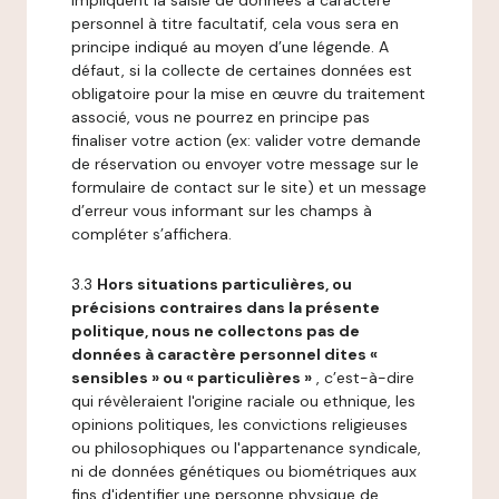
impliquent la saisie de données à caractère
personnel à titre facultatif, cela vous sera en
principe indiqué au moyen d’une légende. A
défaut, si la collecte de certaines données est
obligatoire pour la mise en œuvre du traitement
associé, vous ne pourrez en principe pas
finaliser votre action (ex: valider votre demande
de réservation ou envoyer votre message sur le
formulaire de contact sur le site) et un message
d’erreur vous informant sur les champs à
compléter s’affichera.
3.3
Hors situations particulières, ou
précisions contraires dans la présente
politique, nous ne collectons pas de
données à caractère personnel dites «
sensibles » ou « particulières »
, c’est-à-dire
qui révèleraient l'origine raciale ou ethnique, les
opinions politiques, les convictions religieuses
ou philosophiques ou l'appartenance syndicale,
ni de données génétiques ou biométriques aux
fins d'identifier une personne physique de