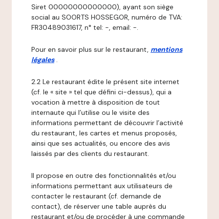
Siret 00000000000000), ayant son siège
social au SOORTS HOSSEGOR, numéro de TVA:
FR30489031617, n° tel: -, email: -.
Pour en savoir plus sur le restaurant,
mentions
légales
.
2.2 Le restaurant édite le présent site internet
(cf. le « site » tel que défini ci-dessus), qui a
vocation à mettre à disposition de tout
internaute qui l’utilise ou le visite des
informations permettant de découvrir l’activité
du restaurant, les cartes et menus proposés,
ainsi que ses actualités, ou encore des avis
laissés par des clients du restaurant.
Il propose en outre des fonctionnalités et/ou
informations permettant aux utilisateurs de
contacter le restaurant (cf. demande de
contact), de réserver une table auprès du
restaurant et/ou de procéder à une commande