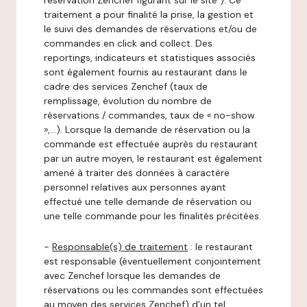
réservation Zenchef figurant sur le site ). Ce
traitement a pour finalité la prise, la gestion et
le suivi des demandes de réservations et/ou de
commandes en click and collect. Des
reportings, indicateurs et statistiques associés
sont également fournis au restaurant dans le
cadre des services Zenchef (taux de
remplissage, évolution du nombre de
réservations / commandes, taux de « no-show
»,…). Lorsque la demande de réservation ou la
commande est effectuée auprès du restaurant
par un autre moyen, le restaurant est également
amené à traiter des données à caractère
personnel relatives aux personnes ayant
effectué une telle demande de réservation ou
une telle commande pour les finalités précitées.
-
Responsable(s) de traitement
: le restaurant
est responsable (éventuellement conjointement
avec Zenchef lorsque les demandes de
réservations ou les commandes sont effectuées
au moyen des services Zenchef) d’un tel