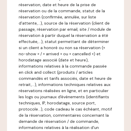
réservation, date et heure de la prise de
réservation ou de la commande, statut de la
réservation (confirmée, annulée, sur liste
d'attente,…), source de la réservation (client de
passage, réservation par email, site / module de
réservation à partir duquel la réservation a été
effectuée,…), statut permettant de déterminer
si un client a honoré ou non sa réservation («
no-show » / « arrived » ou « cancelled ») et
horodatage associé (date et heure),
informations relatives à la commande passée
en click and collect (produits / articles
commandés et tarifs associés, date et heure de
retrait,…), informations techniques relatives aux
réservations réalisées en ligne, et en particulier
les logs ou journaux d'évènements (identifiants
techniques, IP, horodatage, source port,
protocole…), code cadeau le cas échéant, motif
de la réservation, commentaires concernant la
demande de réservation / de commande,
informations relatives à la réalisation d'un