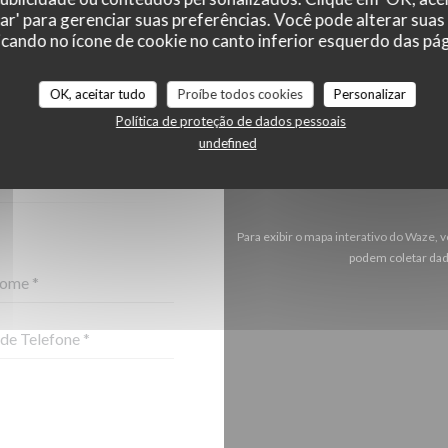
zar' para gerenciar suas preferências. Você pode alterar suas
cando no ícone de cookie no canto inferior esquerdo das pági
OK, aceitar tudo
Proíbe todos cookies
Personalizar
-NOS ?
Política de proteção de dados pessoais
O ABAIXO!
undefined
Para exibir o mapa interativo do Waze,
podem coletar dad