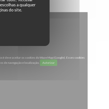
 escolhas a qualquer
nas do site.
 você deve aceitar os cookies do Waze Map (Google). Esses cookies
os de navegação e localização.
Autorizar