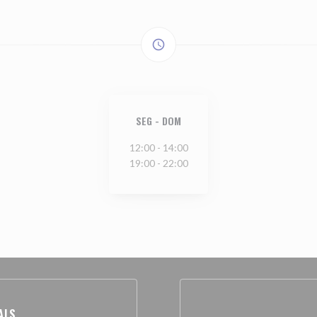
access_time
SEG
-
DOM
12:00 - 14:00
19:00 - 22:00
AIS