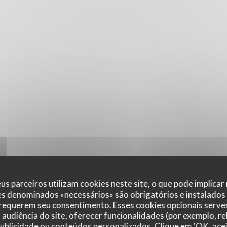
us parceiros utilizam cookies neste site, o que pode implicar
es denominados «necessários» são obrigatórios e instalados
 requerem seu consentimento. Esses cookies opcionais servem
audiência do site, oferecer funcionalidades (por exemplo, r
 publicidade ou conteúdos personalizados. Clique em 'OK, acei